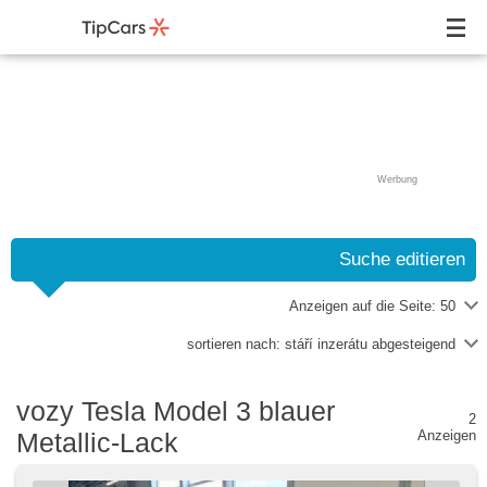
Werbung
Suche editieren
Anzeigen auf die Seite:
50
sortieren nach:
stáří inzerátu abgesteigend
vozy Tesla Model 3 blauer
2
Metallic-Lack
Anzeigen