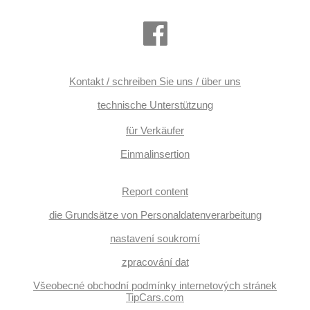
Kontakt / schreiben Sie uns / über uns
technische Unterstützung
für Verkäufer
Einmalinsertion
Report content
die Grundsätze von Personaldatenverarbeitung
nastavení soukromí
zpracování dat
Všeobecné obchodní podmínky internetových stránek
TipCars.com