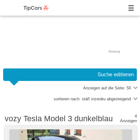
Werbung
Suche editieren
Anzeigen auf die Seite:
50
sortieren nach:
stáří inzerátu abgesteigend
4
vozy Tesla Model 3 dunkelblau
Anzeigen