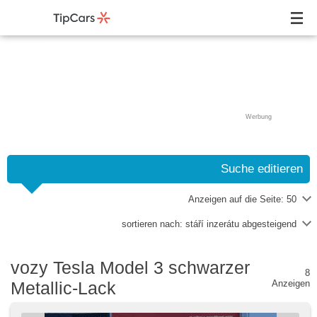
Werbung
Suche editieren
Anzeigen auf die Seite:
50
sortieren nach:
stáří inzerátu abgesteigend
vozy Tesla Model 3 schwarzer
8
Metallic-Lack
Anzeigen