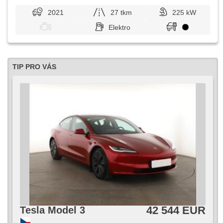
2021
27 tkm
225 kW
Elektro
TIP PRO VÁS
42 544 EUR
Tesla Model 3