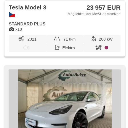
23 957 EUR
Tesla Model 3
Möglichkeit der MwSt. abzusetzen
STANDARD PLUS
x18
2021
71 tkm
208 kW
Elektro