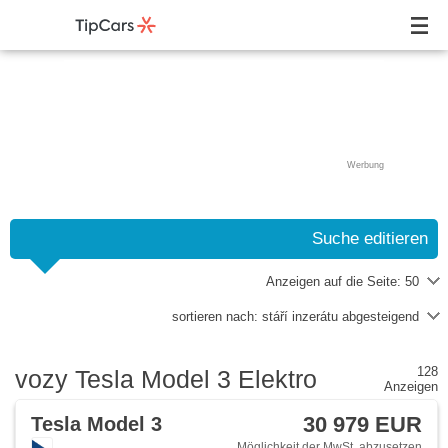
Werbung
Suche editieren
Anzeigen auf die Seite:
50
sortieren nach:
stáří inzerátu abgesteigend
128
vozy Tesla Model 3 Elektro
Anzeigen
30 979 EUR
Tesla Model 3
Möglichkeit der MwSt. abzusetzen