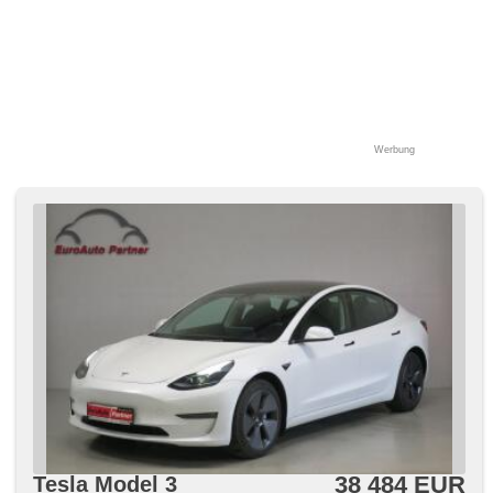
Teilbare Rücksitzbank, Getönte Scheiben,
Längssitzvorschub, Anhängevorrichtung, El. Anlasser
Werbung
38 484 EUR
Tesla Model 3