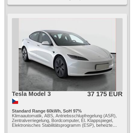
37 175 EUR
Tesla Model 3
Standard Range 60kWh, SoH 97%
Klimaautomatik, ABS, Antriebsschlupfregelung (ASR),
Zentralverriegelung, Bordcomputer, El. Klappspiegel,
Elektronisches Stabilitätsprogramm (ESP), beheizte
Sitze, Ledersitze, Scheibenwischersensor,