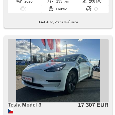
2020
133 tkm
208 kW
Elektro
AAA Auto
, Praha 8 - Čimice
17 307 EUR
Tesla Model 3