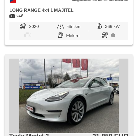
LONG RANGE 4x4 1 MAJITEL
x46
2020
65 tkm
366 kW
Elektro