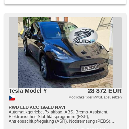
28 872 EUR
Tesla Model Y
Möglichkeit der MwSt. abzusetzen
RWD LED ACC 19ALU NAVI
Automatikgetriebe, 7x airbag, ABS, Brems-Assistent,
Elektronisches Stabilitätsprogramm (ESP),
Antriebsschlupfregelung (ASR), Notbremsung (PEBS),
Geschwindigkeitsregelung von der Hang, asistent rozjezdu