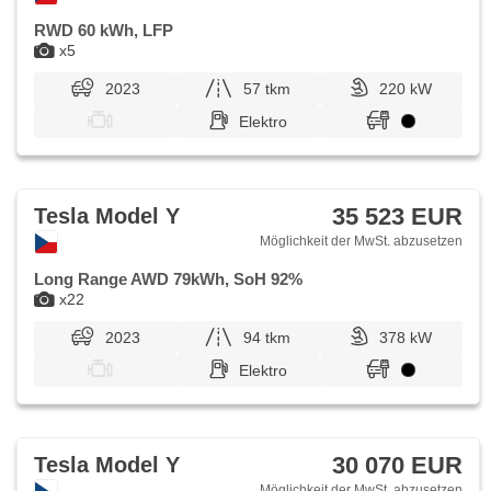
RWD 60 kWh, LFP
x5
2023
57 tkm
220 kW
Elektro
35 523 EUR
Tesla Model Y
Möglichkeit der MwSt. abzusetzen
Long Range AWD 79kWh, SoH 92%
x22
2023
94 tkm
378 kW
Elektro
30 070 EUR
Tesla Model Y
Möglichkeit der MwSt. abzusetzen