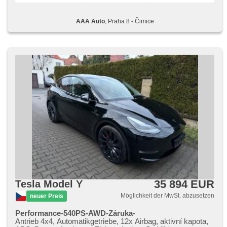
AAA Auto
, Praha 8 - Čimice
35 894 EUR
Tesla Model Y
Möglichkeit der MwSt. abzusetzen
neuer Preis
Performance-540PS-AWD-Záruka-
Antrieb 4x4, Automatikgetriebe, 12x Airbag, aktivní kapota,