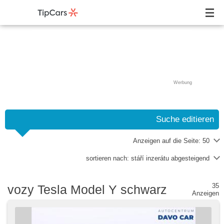
Werbung
Suche editieren
Anzeigen auf die Seite:
50
sortieren nach:
stáří inzerátu abgesteigend
35
vozy Tesla Model Y schwarz
Anzeigen