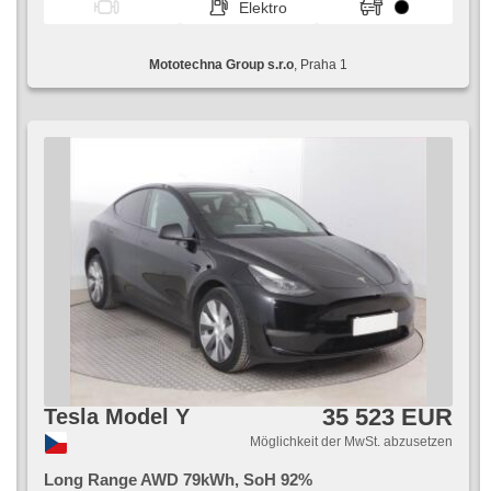
Elektro
Mototechna Group s.r.o
, Praha 1
35 523 EUR
Tesla Model Y
Möglichkeit der MwSt. abzusetzen
Long Range AWD 79kWh, SoH 92%