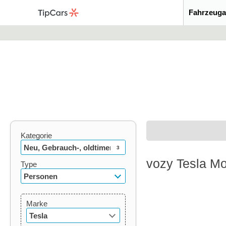
Fahrzeuga
Kategorie
Neu, Gebrauch-, oldtimer
3
vozy Tesla Mo
Type
Personen
Marke
Tesla