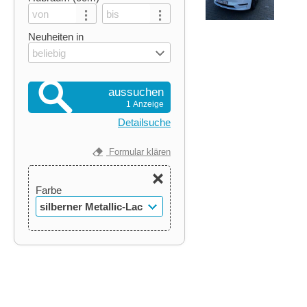
Neuheiten in
beliebig
aussuchen
1 Anzeige
Detailsuche
Formular klären
Farbe
silberner Metallic-Lack