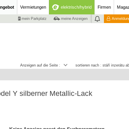
ngebot
Vermietungen
elektrisch/hybrid
Firmen
Magaz
mein Parkplatz
meine Anzeigen
Anmeldung
Anzeigen auf die Seite :
sortieren nach :
stáří inzerátu 
del Y silberner Metallic-Lack