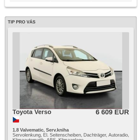
TIP PRO VÁS
6 609 EUR
Toyota Verso
1.8 Valvematic, Serv.kniha
Servolenkung, El. Seitenscheiben, Dachträger, Autoradio,
Klimaautomatik, ABS, Klimaanlage,