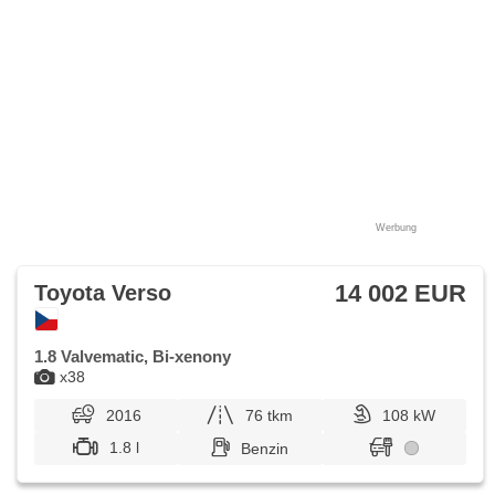
Werbung
14 002 EUR
Toyota Verso
1.8 Valvematic, Bi-xenony
x38
2016
76 tkm
108 kW
1.8 l
Benzin