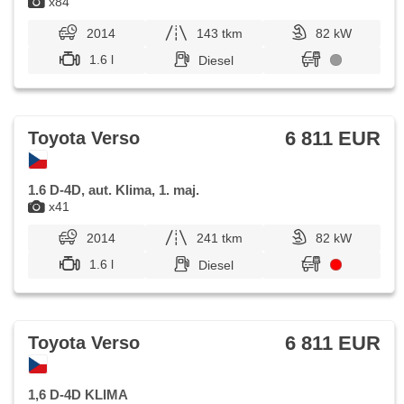
x84
2014
143 tkm
82 kW
1.6 l
Diesel
6 811 EUR
Toyota Verso
1.6 D-4D, aut. Klima, 1. maj.
x41
2014
241 tkm
82 kW
1.6 l
Diesel
6 811 EUR
Toyota Verso
1,6 D-4D KLIMA