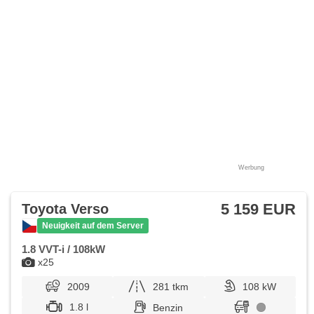
Werbung
5 159 EUR
Toyota Verso
Neuigkeit auf dem Server
1.8 VVT-i / 108kW
x25
2009
281 tkm
108 kW
1.8 l
Benzin