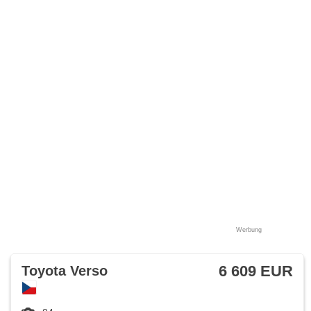
Werbung
6 609 EUR
Toyota Verso