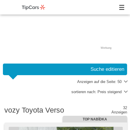
Werbung
Suche editieren
Anzeigen auf die Seite:
50
sortieren nach:
Preis steigend
32
vozy Toyota Verso
Anzeigen
TOP NABÍDKA