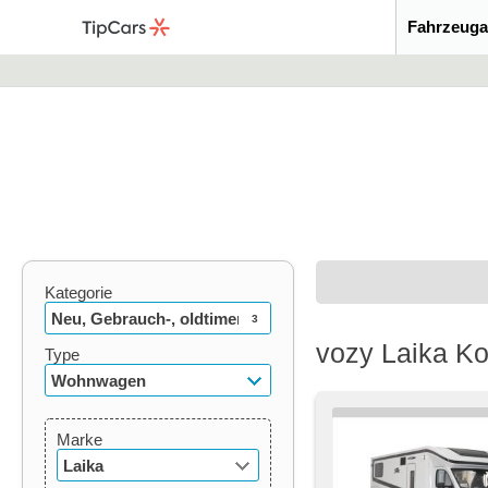
Fahrzeuga
Kategorie
Neu, Gebrauch-, oldtimer
3
vozy Laika K
Type
Wohnwagen
Marke
Laika