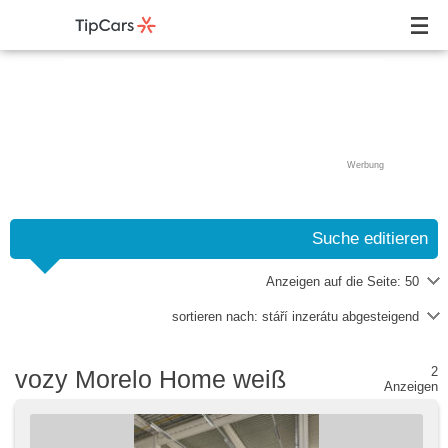
Werbung
Suche editieren
Anzeigen auf die Seite:
50
sortieren nach:
stáří inzerátu abgesteigend
2
vozy Morelo Home weiß
Anzeigen