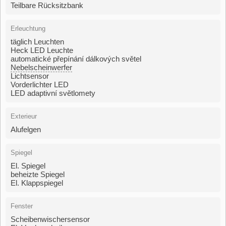
Teilbare Rücksitzbank
Erleuchtung
täglich Leuchten
Heck LED Leuchte
automatické přepínání dálkových světel
Nebelscheinwerfer
Lichtsensor
Vorderlichter LED
LED adaptivní světlomety
Exterieur
Alufelgen
Spiegel
El. Spiegel
beheizte Spiegel
El. Klappspiegel
Fenster
Scheibenwischersensor