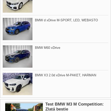
BMW d xDrive M​-SPORT,​ LED,​ WEBASTO
BMW M60 xDrive
BMW X3 2.0d xDrive M​-PAKET,​ HARMAN
Test BMW M3 M Competition:
Zlatá bestie