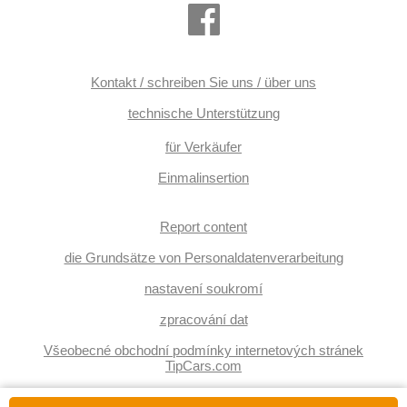
Kontakt / schreiben Sie uns / über uns
technische Unterstützung
für Verkäufer
Einmalinsertion
Report content
die Grundsätze von Personaldatenverarbeitung
nastavení soukromí
zpracování dat
Všeobecné obchodní podmínky internetových stránek
TipCars.com