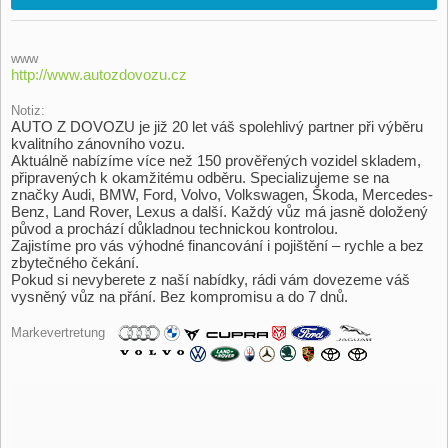
www
http://www.autozdovozu.cz
Notiz:
AUTO Z DOVOZU je již 20 let váš spolehlivý partner při výběru
kvalitního zánovního vozu.
Aktuálně nabízíme více než 150 prověřených vozidel skladem,
připravených k okamžitému odběru. Specializujeme se na
značky Audi, BMW, Ford, Volvo, Volkswagen, Škoda, Mercedes-
Benz, Land Rover, Lexus a další. Každý vůz má jasně doložený
původ a prochází důkladnou technickou kontrolou.
Zajistíme pro vás výhodné financování i pojištění – rychle a bez
zbytečného čekání.
Pokud si nevyberete z naší nabídky, rádi vám dovezeme váš
vysněný vůz na přání. Bez kompromisu a do 7 dnů.
Markevertretung