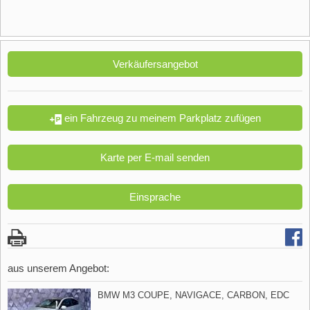
Verkäufersangebot
ein Fahrzeug zu meinem Parkplatz zufügen
Karte per E-mail senden
Einsprache
aus unserem Angebot:
BMW M3 COUPE,​ NAVIGACE,​ CARBON,​ EDC