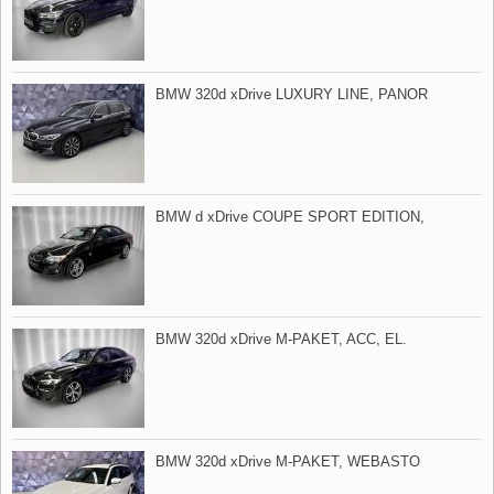
BMW 320d xDrive LUXURY LINE,​ PANOR
BMW d xDrive COUPE SPORT EDITION,​
BMW 320d xDrive M​-PAKET,​ ACC,​ EL.
BMW 320d xDrive M​-PAKET,​ WEBASTO