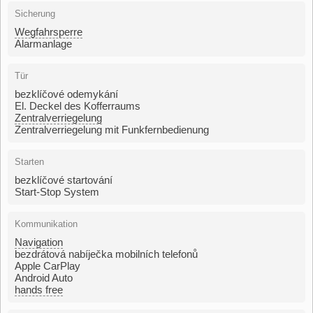
Sicherung
Wegfahrsperre
Alarmanlage
Tür
bezklíčové odemykání
El. Deckel des Kofferraums
Zentralverriegelung
Zentralverriegelung mit Funkfernbedienung
Starten
bezklíčové startování
Start-Stop System
Kommunikation
Navigation
bezdrátová nabíječka mobilních telefonů
Apple CarPlay
Android Auto
hands free