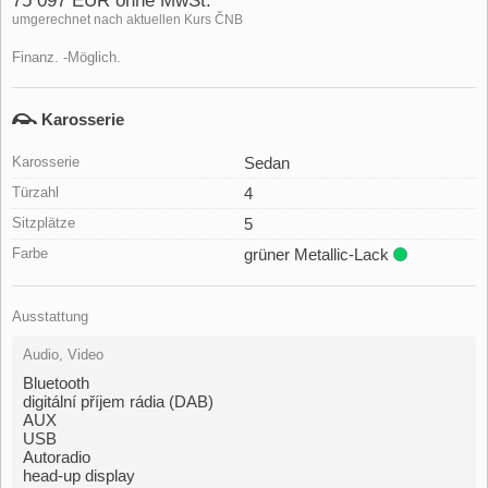
75 097 EUR ohne MwSt.
umgerechnet nach aktuellen Kurs ČNB
Finanz. -Möglich.
Karosserie
Karosserie
Sedan
Türzahl
4
Sitzplätze
5
Farbe
grüner Metallic-Lack
Ausstattung
Audio, Video
Bluetooth
digitální příjem rádia (DAB)
AUX
USB
Autoradio
head-up display