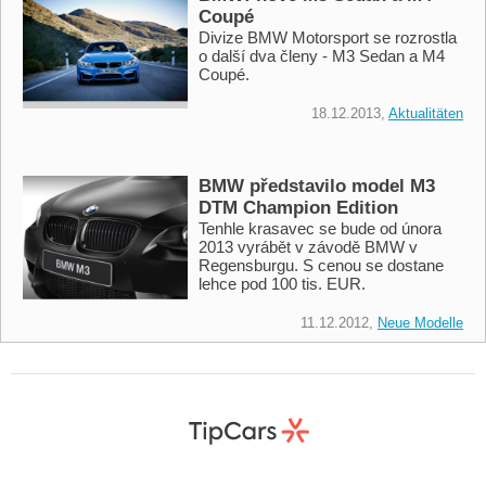
Coupé
Divize BMW Motorsport se rozrostla
o další dva členy - M3 Sedan a M4
Coupé.
18.12.2013,
Aktualitäten
BMW představilo model M3
DTM Champion Edition
Tenhle krasavec se bude od února
2013 vyrábět v závodě BMW v
Regensburgu. S cenou se dostane
lehce pod 100 tis. EUR.
11.12.2012,
Neue Modelle