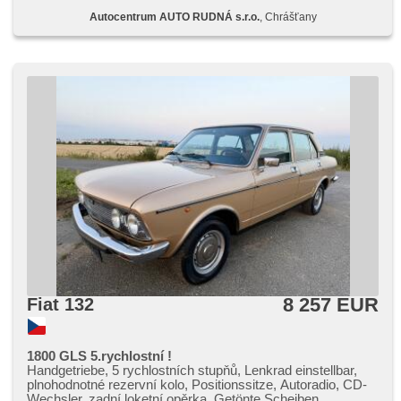
Autocentrum AUTO RUDNÁ s.r.o.
, Chrášťany
8 257 EUR
Fiat 132
1800 GLS 5.rychlostní !
Handgetriebe, 5 rychlostních stupňů, Lenkrad einstellbar,
plnohodnotné rezervní kolo, Positionssitze, Autoradio, CD-
Wechsler, zadní loketní opěrka, Getönte Scheiben,