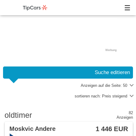
Werbung
Suche editieren
Anzeigen auf die Seite:
50
sortieren nach:
Preis steigend
82
oldtimer
Anzeigen
1 446 EUR
Moskvic Andere