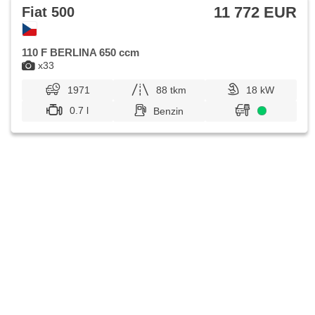
11 772 EUR
Fiat 500
110 F BERLINA 650 ccm
x33
1971
88 tkm
18 kW
0.7 l
Benzin