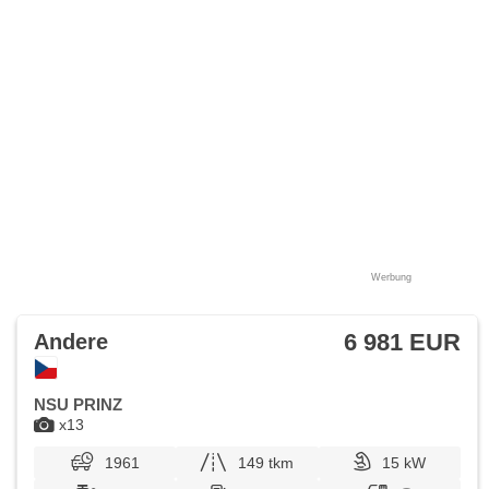
Werbung
6 981 EUR
Andere
NSU PRINZ
x13
1961
149 tkm
15 kW