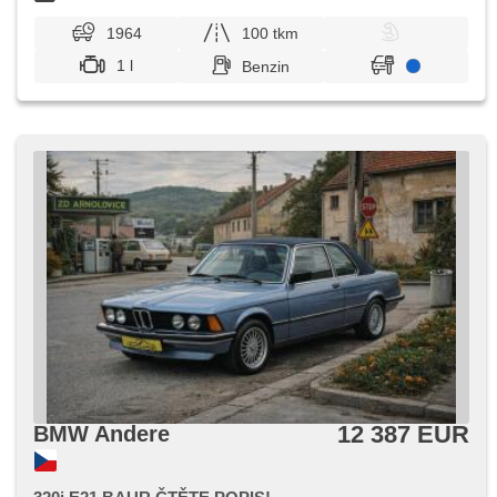
1964
100 tkm
1 l
Benzin
12 387 EUR
BMW Andere