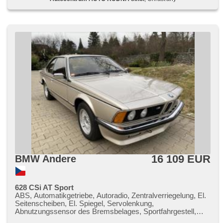
16 109 EUR
BMW Andere
628 CSi AT Sport
ABS, Automatikgetriebe, Autoradio, Zentralverriegelung, El.
Seitenscheiben, El. Spiegel, Servolenkung,
Abnutzungssensor des Bremsbelages, Sportfahrgestell,
Sportsitze, El. Dachfenster, Außenthermometer,