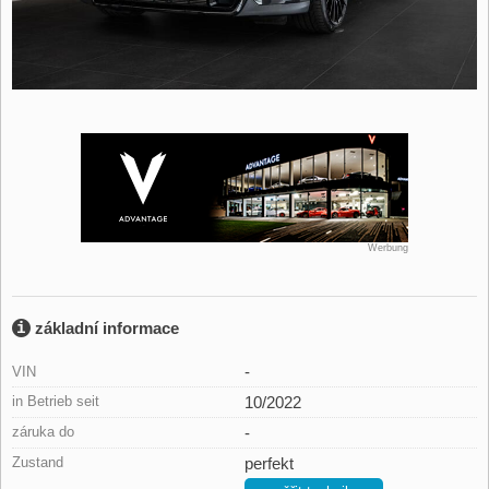
Werbung
základní informace
-
VIN
in Betrieb seit
10/2022
záruka do
-
Zustand
perfekt