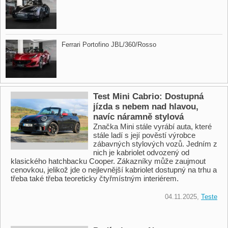
Ferrari Portofino JBL/360/Rosso
Test Mini Cabrio: Dostupná
jízda s nebem nad hlavou,
navíc náramně stylová
Značka Mini stále vyrábí auta, které
stále ladí s její pověstí výrobce
zábavných stylových vozů. Jedním z
nich je kabriolet odvozený od
klasického hatchbacku Cooper. Zákazníky může zaujmout
cenovkou, jelikož jde o nejlevnější kabriolet dostupný na trhu a
třeba také třeba teoreticky čtyřmístným interiérem.
04.11.2025,
Teste