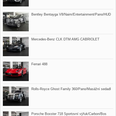
Bentley Bentayga V8/Naim/Entertainment/Pano/HUD
Mercedes​-Benz CLK DTM AMG CABRIOLET
Ferrari 488
Rolls​-Royce Ghost Family 360/Pano/Masážní sedadl
Porsche Boxster 718 Sportovní výfuk/Carbon/Bos