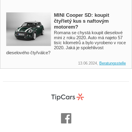
MINI Cooper SD: koupit
čtyřletý kus s naftovým
motorem?
Romana se chystá koupit dieselové
mini z roku 2020. Auto má najeto 57
tisíc kilometrů a bylo vyrobeno v roce
2020. Jaká je spolehlivost
dieselového čtyřválce?
13.06.2024,
Beratungsstelle