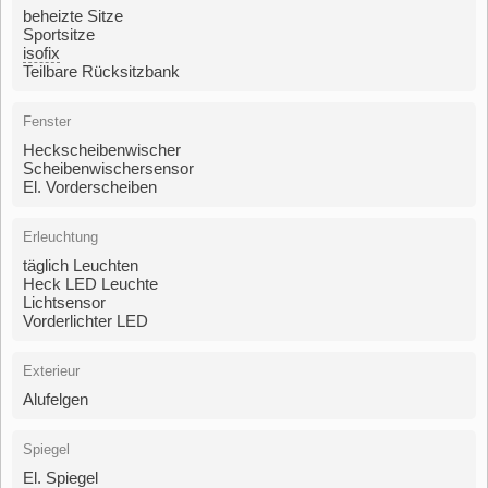
beheizte Sitze
Sportsitze
isofix
Teilbare Rücksitzbank
Fenster
Heckscheibenwischer
Scheibenwischersensor
El. Vorderscheiben
Erleuchtung
täglich Leuchten
Heck LED Leuchte
Lichtsensor
Vorderlichter LED
Exterieur
Alufelgen
Spiegel
El. Spiegel