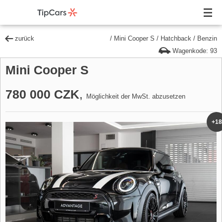
zurück
/
Mini Cooper S
/
Hatchback
/
Benzin
Wagenkode: 93
Mini Cooper S
780 000 CZK
,
Möglichkeit der MwSt. abzusetzen
+18