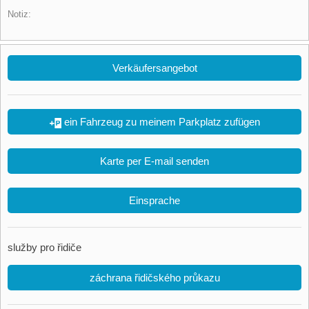
Notiz:
Verkäufersangebot
ein Fahrzeug zu meinem Parkplatz zufügen
Karte per E-mail senden
Einsprache
služby pro řidiče
záchrana řidičského průkazu