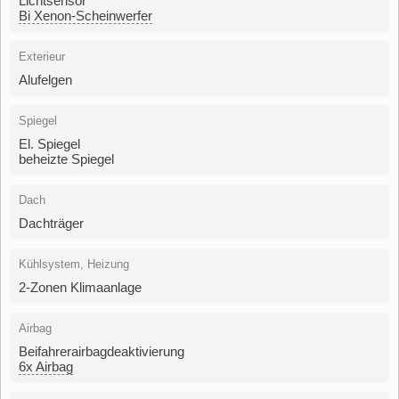
Lichtsensor
Bi Xenon-Scheinwerfer
Exterieur
Alufelgen
Spiegel
El. Spiegel
beheizte Spiegel
Dach
Dachträger
Kühlsystem, Heizung
2-Zonen Klimaanlage
Airbag
Beifahrerairbagdeaktivierung
6x Airbag