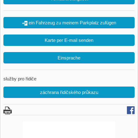
ein Fahrzeug zu meinem Parkplatz zufügen
Karte per E-mail senden
Einsprache
služby pro řidiče
záchrana řidičského průkazu