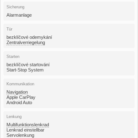
Sicherung
Alarmanlage
Tür
bezklíčové odemykání
Zentralverriegelung
Starten
bezklíčové startování
Start-Stop System
Kommunikation
Navigation
Apple CarPlay
Android Auto
Lenkung
Multifunktionslenkrad
Lenkrad einstellbar
Servolenkung