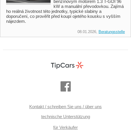
benzínovým motorem 1.3 T-GDI 96
kW a manuální převodovkou. Zajímá
ho reálná životnost této jednotky, typické slabiny a
doporučení, co prověřit před koupí ojetého kousku s vyšším
nájezdem.
08.01.2026,
Beratungsstelle
Kontakt / schreiben Sie uns / über uns
technische Unterstützung
für Verkäufer