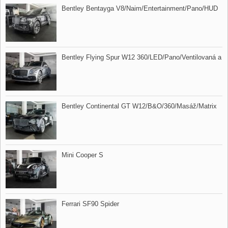
Bentley Bentayga V8/Naim/Entertainment/Pano/HUD
Bentley Flying Spur W12 360/LED/Pano/Ventilovaná a
Bentley Continental GT W12/B&O/360/Masáž/Matrix
Mini Cooper S
Ferrari SF90 Spider