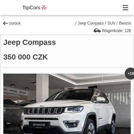
zurück
/
Jeep Compass
/
SUV
/
Benzin
Wagenkode: 126
Jeep Compass
350 000 CZK
+18