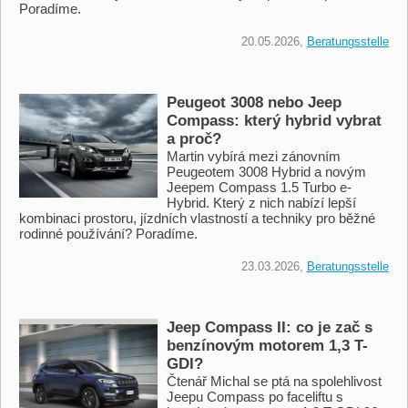
Poradíme.
20.05.2026,
Beratungsstelle
Peugeot 3008 nebo Jeep
Compass: který hybrid vybrat
a proč?
Martin vybírá mezi zánovním
Peugeotem 3008 Hybrid a novým
Jeepem Compass 1.5 Turbo e-
Hybrid. Který z nich nabízí lepší
kombinaci prostoru, jízdních vlastností a techniky pro běžné
rodinné používání? Poradíme.
23.03.2026,
Beratungsstelle
Jeep Compass II: co je zač s
benzínovým motorem 1,3 T-
GDI?
Čtenář Michal se ptá na spolehlivost
Jeepu Compass po faceliftu s