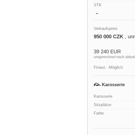
STK
Verkaufspreis
950 000 CZK
, un
39 240 EUR
umgerechnet nach aktue
Finanz. -Möglich.
Karosserie
Karosserie
Sitzplätze
Farbe