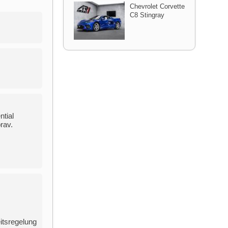
Chevrolet Corvette
C8 Stingray
ntial
rav.
eitsregelung