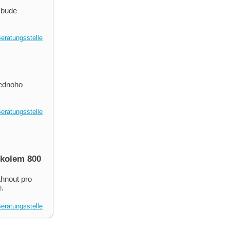
 bude
eratungsstelle
jednoho
eratungsstelle
 kolem 800
áhnout pro
e.
eratungsstelle