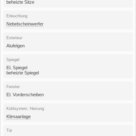
beheizte Sitze
Erleuchtung
Nebelscheinwerfer
Exterieur
Alufelgen
Spiegel
El. Spiegel
beheizte Spiegel
Fenster
El. Vorderscheiben
Kühlsystem, Heizung
Klimaanlage
Tür