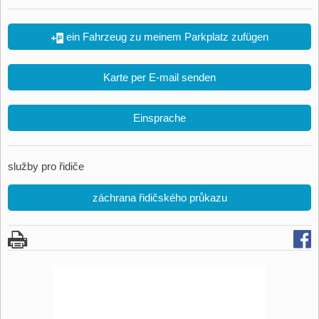
ein Fahrzeug zu meinem Parkplatz zufügen
Karte per E-mail senden
Einsprache
služby pro řidiče
záchrana řidičského průkazu