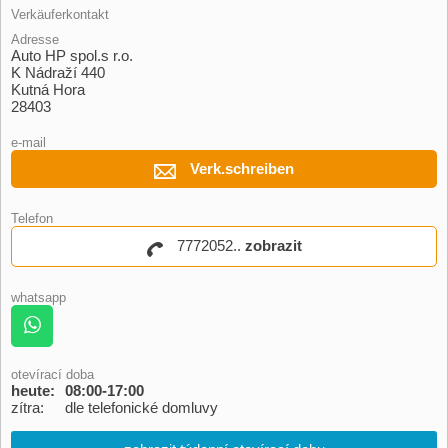
Verkäuferkontakt
Adresse
Auto HP spol.s r.o.
K Nádraží 440
Kutná Hora
28403
e-mail
Verk.schreiben
Telefon
7772052..
zobrazit
whatsapp
otevírací doba
heute:
08:00-17:00
zítra:
dle telefonické domluvy