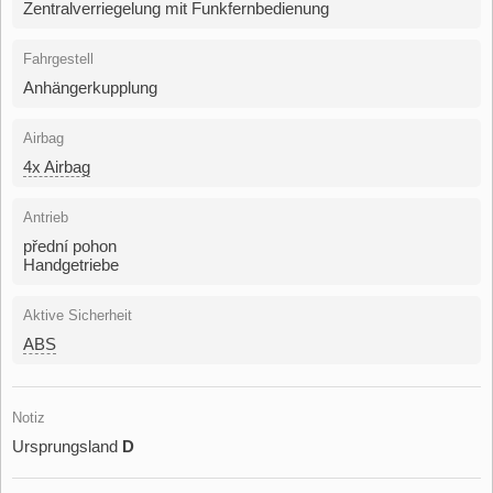
Zentralverriegelung mit Funkfernbedienung
Fahrgestell
Anhängerkupplung
Airbag
4x Airbag
Antrieb
přední pohon
Handgetriebe
Aktive Sicherheit
ABS
Notiz
Ursprungsland
D