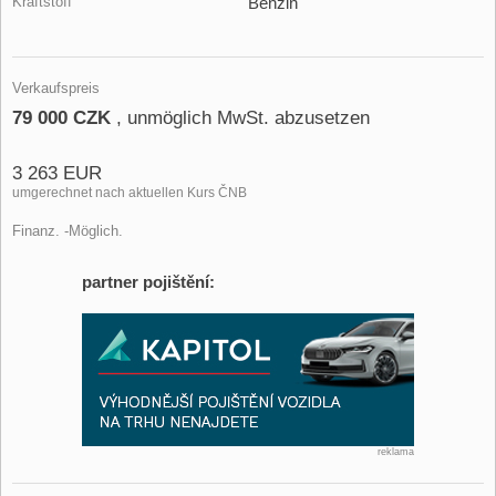
Kraftstoff
Benzin
Verkaufspreis
79 000 CZK
, unmöglich MwSt. abzusetzen
3 263 EUR
umgerechnet nach aktuellen Kurs ČNB
Finanz. -Möglich.
partner pojištění:
reklama