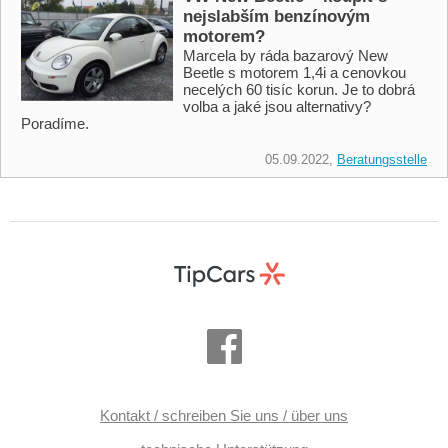
nejslabším benzínovým
motorem?
Marcela by ráda bazarový New
Beetle s motorem 1,4i a cenovkou
necelých 60 tisíc korun. Je to dobrá
volba a jaké jsou alternativy?
Poradíme.
05.09.2022,
Beratungsstelle
Kontakt / schreiben Sie uns / über uns