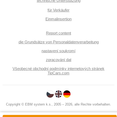
technische Unterstützung
für Verkäufer
Einmalinsertion
Report content
die Grundsätze von Personaldatenverarbeitung
nastavení soukromí
zpracování dat
Všeobecné obchodní podmínky internetových stránek
TipCars.com
Copyright © EBM system k.s., 2005 – 2026, alle Rechte vorbehalten.