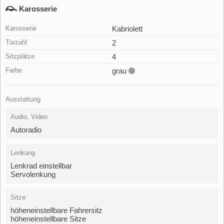
Karosserie
Karosserie
Kabriolett
Türzahl
2
Sitzplätze
4
Farbe
grau
Ausstattung
Audio, Video
Autoradio
Lenkung
Lenkrad einstellbar
Servolenkung
Sitze
höheneinstellbare Fahrersitz
höheneinstellbare Sitze