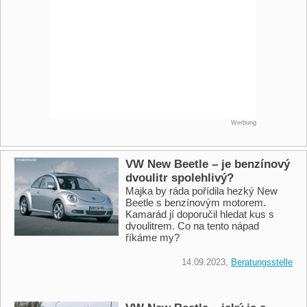
Werbung
VW New Beetle – je benzínový
dvoulitr spolehlivý?
Majka by ráda pořídila hezký New
Beetle s benzínovým motorem.
Kamarád jí doporučil hledat kus s
dvoulitrem. Co na tento nápad
říkáme my?
14.09.2023,
Beratungsstelle