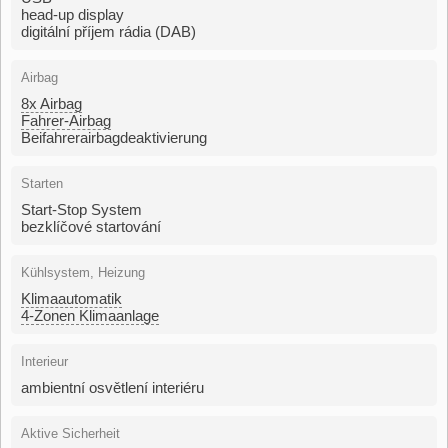
head-up display
digitální příjem rádia (DAB)
Airbag
8x Airbag
Fahrer-Airbag
Beifahrerairbagdeaktivierung
Starten
Start-Stop System
bezklíčové startování
Kühlsystem, Heizung
Klimaautomatik
4-Zonen Klimaanlage
Interieur
ambientní osvětlení interiéru
Aktive Sicherheit