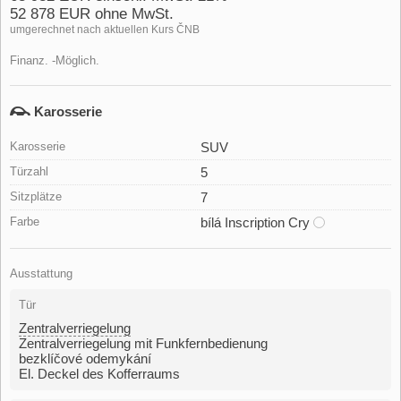
52 878 EUR ohne MwSt.
umgerechnet nach aktuellen Kurs ČNB
Finanz. -Möglich.
Karosserie
Karosserie
SUV
Türzahl
5
Sitzplätze
7
Farbe
bílá Inscription Cry
Ausstattung
Tür
Zentralverriegelung
Zentralverriegelung mit Funkfernbedienung
bezklíčové odemykání
El. Deckel des Kofferraums