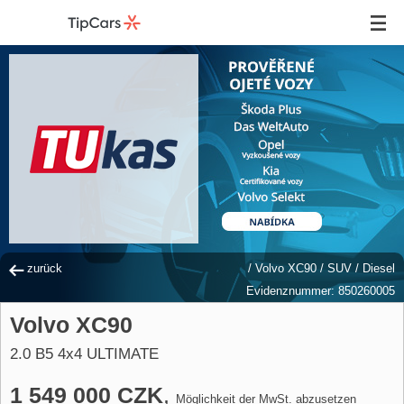
zurück
/
Volvo XC90
/
SUV
/
Diesel
Evidenznummer: 850260005
Volvo XC90
2.0 B5 4x4 ULTIMATE
1 549 000 CZK
,
Möglichkeit der MwSt. abzusetzen