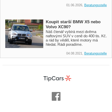
01.06.2026,
Beratungsstelle
Koupit starší BMW X5 nebo
Volvo XC90?
Náš čtenář vybírá mezi dvěma
naftovými SUV v ceně do 400 tis. Kč.
a rád by věděl, které motory má
hledat. Rádi poradíme.
04.08.2021,
Beratungsstelle