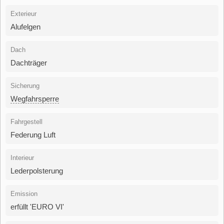
Exterieur
Alufelgen
Dach
Dachträger
Sicherung
Wegfahrsperre
Fahrgestell
Federung Luft
Interieur
Lederpolsterung
Emission
erfüllt 'EURO VI'