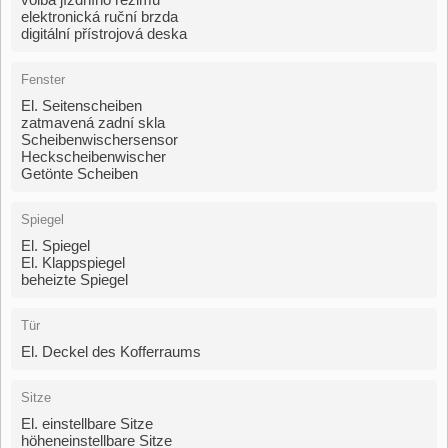
elektronická ruční brzda
digitální přístrojová deska
Fenster
El. Seitenscheiben
zatmavená zadní skla
Scheibenwischersensor
Heckscheibenwischer
Getönte Scheiben
Spiegel
El. Spiegel
El. Klappspiegel
beheizte Spiegel
Tür
El. Deckel des Kofferraums
Sitze
El. einstellbare Sitze
höheneinstellbare Sitze