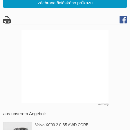
záchrana řidičského průkazu
Werbung
aus unserem Angebot:
Volvo XC90 2.0 B5 AWD CORE