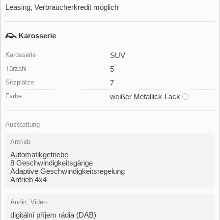
Leasing, Verbraucherkredit möglich
Karosserie
Karosserie
SUV
Türzahl
5
Sitzplätze
7
Farbe
weißer Metallick-Lack
Ausstattung
Antrieb
Automatikgetriebe
8 Geschwindigkeitsgänge
Adaptive Geschwindigkeitsregelung
Antrieb 4x4
Audio, Video
digitální příjem rádia (DAB)