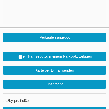
Verkäufersangebot
ein Fahrzeug zu meinem Parkplatz zufügen
Karte per E-mail senden
Einsprache
služby pro řidiče