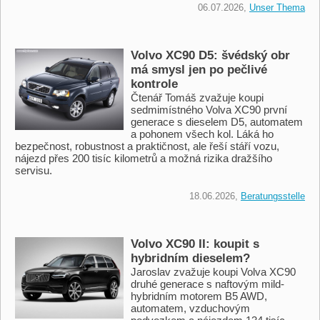
06.07.2026,
Unser Thema
Volvo XC90 D5: švédský obr
má smysl jen po pečlivé
kontrole
Čtenář Tomáš zvažuje koupi
sedmimístného Volva XC90 první
generace s dieselem D5, automatem
a pohonem všech kol. Láká ho
bezpečnost, robustnost a praktičnost, ale řeší stáří vozu,
nájezd přes 200 tisíc kilometrů a možná rizika dražšího
servisu.
18.06.2026,
Beratungsstelle
Volvo XC90 II: koupit s
hybridním dieselem?
Jaroslav zvažuje koupi Volva XC90
druhé generace s naftovým mild-
hybridním motorem B5 AWD,
automatem, vzduchovým