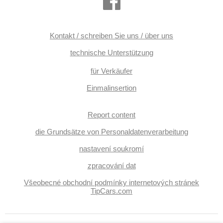
Kontakt / schreiben Sie uns / über uns
technische Unterstützung
für Verkäufer
Einmalinsertion
Report content
die Grundsätze von Personaldatenverarbeitung
nastavení soukromí
zpracování dat
Všeobecné obchodní podmínky internetových stránek
TipCars.com