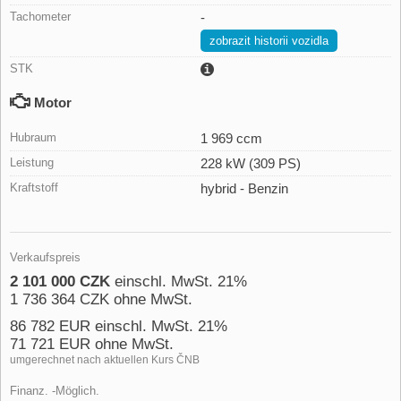
Tachometer
-
zobrazit historii vozidla
STK
Motor
Hubraum
1 969 ccm
Leistung
228 kW (309 PS)
Kraftstoff
hybrid - Benzin
Verkaufspreis
2 101 000 CZK
einschl. MwSt. 21%
1 736 364 CZK ohne MwSt.
86 782 EUR einschl. MwSt. 21%
71 721 EUR ohne MwSt.
umgerechnet nach aktuellen Kurs ČNB
Finanz. -Möglich.