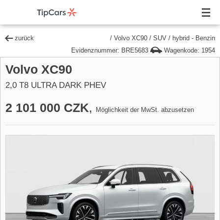
zurück
/
Volvo XC90
/
SUV
/
hybrid - Benzin
Evidenznummer: BRE5683
Wagenkode: 1954
Volvo XC90
2,0 T8 ULTRA DARK PHEV
2 101 000 CZK
,
Möglichkeit der MwSt. abzusetzen