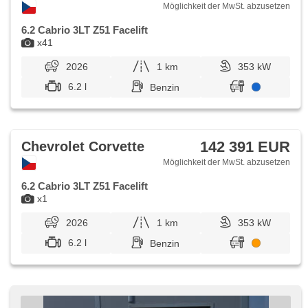
Möglichkeit der MwSt. abzusetzen
6.2 Cabrio 3LT Z51 Facelift
x41
2026
1 km
353 kW
6.2 l
Benzin
142 391 EUR
Chevrolet Corvette
Möglichkeit der MwSt. abzusetzen
6.2 Cabrio 3LT Z51 Facelift
x1
2026
1 km
353 kW
6.2 l
Benzin