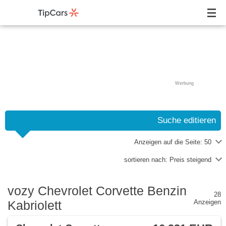
Werbung
Suche editieren
Anzeigen auf die Seite:
50
sortieren nach:
Preis steigend
vozy Chevrolet Corvette Benzin
28
Kabriolett
Anzeigen