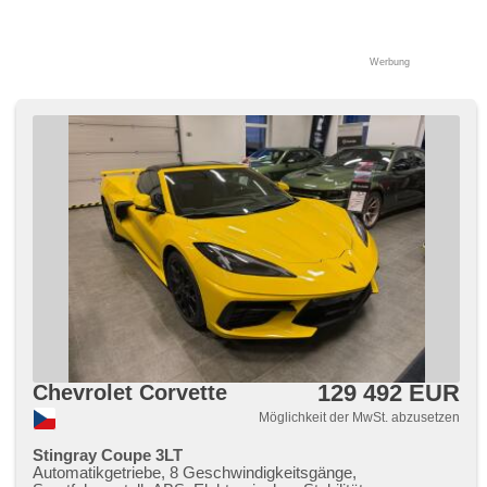
Werbung
129 492 EUR
Chevrolet Corvette
Möglichkeit der MwSt. abzusetzen
Stingray Coupe 3LT
Automatikgetriebe, 8 Geschwindigkeitsgänge,