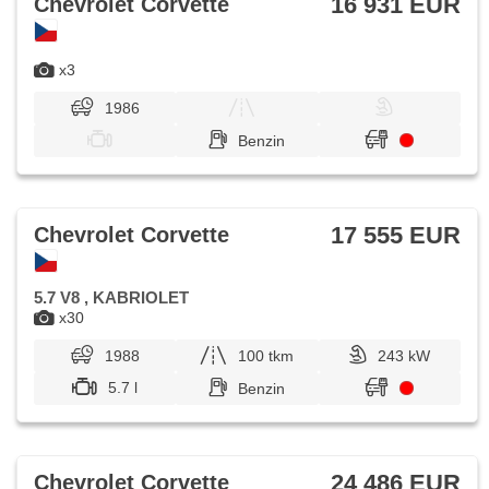
16 931 EUR
Chevrolet Corvette
x3
1986
Benzin
17 555 EUR
Chevrolet Corvette
5.7 V8 , KABRIOLET
x30
1988
100 tkm
243 kW
5.7 l
Benzin
24 486 EUR
Chevrolet Corvette