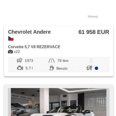
Werbung
61 958 EUR
Chevrolet Andere
Corvette 5,7 V8 REZERVACE
x22
1973
76 tkm
5.7 l
Benzin