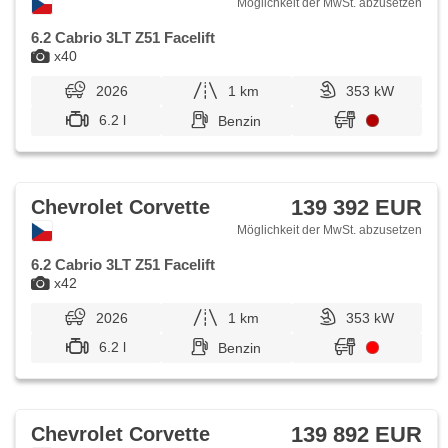
Möglichkeit der MwSt. abzusetzen
6.2 Cabrio 3LT Z51 Facelift
x40
2026
1 km
353 kW
6.2 l
Benzin
139 392 EUR
Chevrolet Corvette
Möglichkeit der MwSt. abzusetzen
6.2 Cabrio 3LT Z51 Facelift
x42
2026
1 km
353 kW
6.2 l
Benzin
139 892 EUR
Chevrolet Corvette