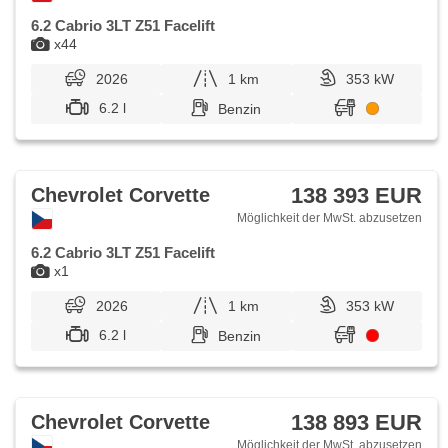
6.2 Cabrio 3LT Z51 Facelift
x44
2026
1 km
353 kW
6.2 l
Benzin
138 393 EUR
Chevrolet Corvette
Möglichkeit der MwSt. abzusetzen
6.2 Cabrio 3LT Z51 Facelift
x1
2026
1 km
353 kW
6.2 l
Benzin
138 893 EUR
Chevrolet Corvette
Möglichkeit der MwSt. abzusetzen