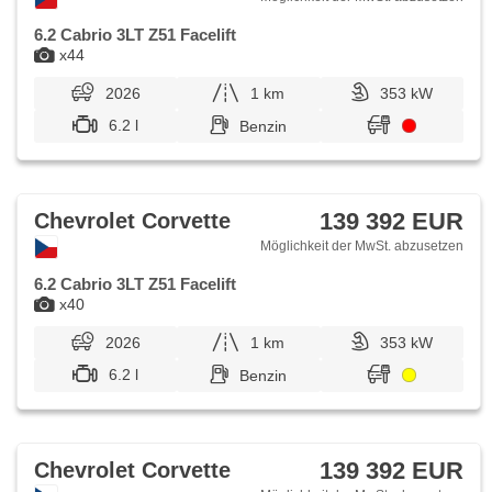
6.2 Cabrio 3LT Z51 Facelift
x44
2026
1 km
353 kW
6.2 l
Benzin
139 392 EUR
Chevrolet Corvette
Möglichkeit der MwSt. abzusetzen
6.2 Cabrio 3LT Z51 Facelift
x40
2026
1 km
353 kW
6.2 l
Benzin
139 392 EUR
Chevrolet Corvette