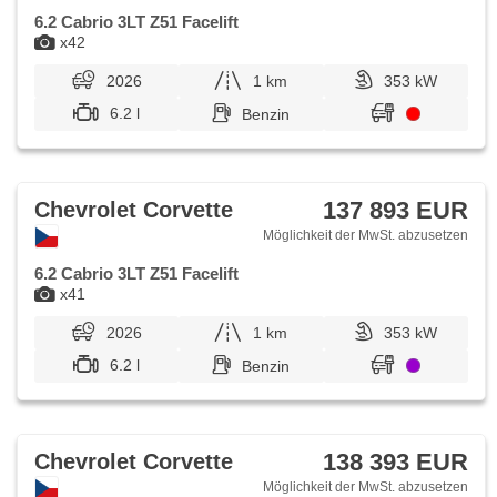
6.2 Cabrio 3LT Z51 Facelift
x42
2026
1 km
353 kW
6.2 l
Benzin
137 893 EUR
Chevrolet Corvette
Möglichkeit der MwSt. abzusetzen
6.2 Cabrio 3LT Z51 Facelift
x41
2026
1 km
353 kW
6.2 l
Benzin
138 393 EUR
Chevrolet Corvette
Möglichkeit der MwSt. abzusetzen