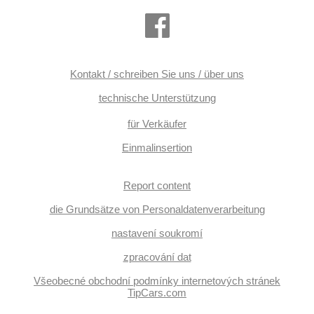
Kontakt / schreiben Sie uns / über uns
technische Unterstützung
für Verkäufer
Einmalinsertion
Report content
die Grundsätze von Personaldatenverarbeitung
nastavení soukromí
zpracování dat
Všeobecné obchodní podmínky internetových stránek
TipCars.com