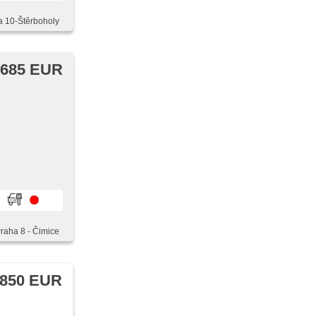
a 10-Štěrboholy
 685 EUR
Praha 8 - Čimice
 850 EUR