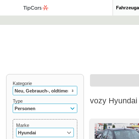
Fahrzeuga
Kategorie
Neu, Gebrauch-, oldtimer
3
vozy Hyundai
Type
Personen
Marke
Hyundai