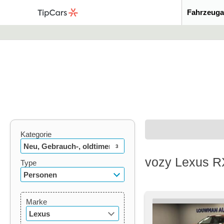
Fahrzeuga
Kategorie
Neu, Gebrauch-, oldtimer
3
vozy Lexus RX
Type
Personen
Marke
Lexus