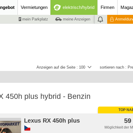
ngebot
Vermietungen
elektrisch/hybrid
Firmen
Magaz
mein Parkplatz
meine Anzeigen
Anmeldung
Anzeigen auf die Seite :
100
sortieren nach :
Pre
 450h plus hybrid - Benzin
TOP NA
59
Lexus RX 450h plus
Möglichkeit der 