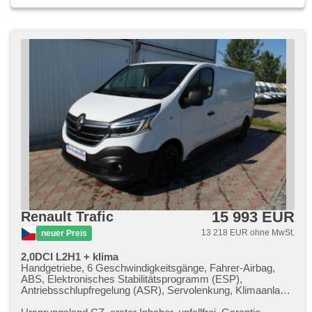
15 993 EUR
Renault Trafic
13 218 EUR ohne MwSt.
neuer Preis
2,0DCI L2H1 + klima
Handgetriebe, 6 Geschwindigkeitsgänge, Fahrer-Airbag,
ABS, Elektronisches Stabilitätsprogramm (ESP),
Antriebsschlupfregelung (ASR), Servolenkung, Klimaanlage,
Tempomat, LED denní svícení, Bordcomputer, parkovací