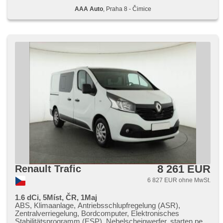
AAA Auto
, Praha 8 - Čimice
8 261 EUR
Renault Trafic
6 827 EUR ohne MwSt.
1.6 dCi, 5Míst, ČR, 1Maj
ABS, Klimaanlage, Antriebsschlupfregelung (ASR),
Zentralverriegelung, Bordcomputer, Elektronisches
Stabilitätsprogramm (ESP), Nebelscheinwerfer, starten per