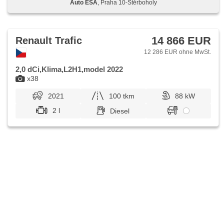
Auto ESA
, Praha 10-Štěrboholy
14 866 EUR
Renault Trafic
12 286 EUR ohne MwSt.
2,0 dCi,Klima,L2H1,model 2022
x38
2021
100 tkm
88 kW
2 l
Diesel