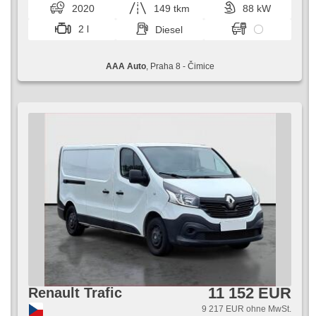
2020
149 tkm
88 kW
2 l
Diesel
AAA Auto
, Praha 8 - Čimice
11 152 EUR
Renault Trafic
9 217 EUR ohne MwSt.