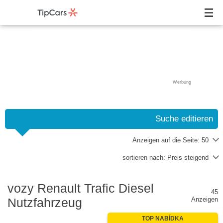
Werbung
Suche editieren
Anzeigen auf die Seite:
50
sortieren nach:
Preis steigend
vozy Renault Trafic Diesel
45
Nutzfahrzeug
Anzeigen
TOP NABÍDKA