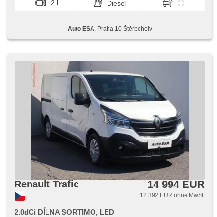
2 l
Diesel
Auto ESA
, Praha 10-Štěrboholy
14 994 EUR
Renault Trafic
12 392 EUR ohne MwSt.
2.0dCi DÍLNA SORTIMO, LED