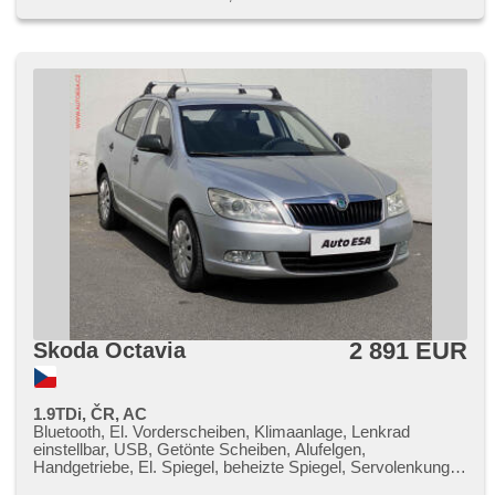
2 891 EUR
Skoda Octavia
1.9TDi, ČR, AC
Bluetooth, El. Vorderscheiben, Klimaanlage, Lenkrad
einstellbar, USB, Getönte Scheiben, Alufelgen,
Handgetriebe, El. Spiegel, beheizte Spiegel, Servolenkung,
Zentralverriegelung mit Funkfernbedienung, ABS,