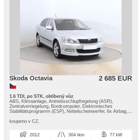
2 685 EUR
Skoda Octavia
1.6 TDI, po STK, oblíbený vůz
ABS, Klimaanlage, Antriebsschlupfregelung (ASR),
Zentralverriegelung, Bordcomputer, Elektronisches
Stabilitätsprogramm (ESP), Nebelscheinwerfer, 6x Airbag,
Servolenkung, Autoradio, Handgetriebe
koupeno v CZ.
2012
304 tkm
77 kW