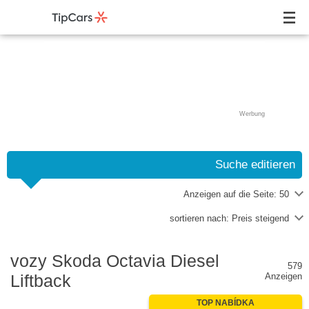
Werbung
Suche editieren
Anzeigen auf die Seite:
50
sortieren nach:
Preis steigend
vozy Skoda Octavia Diesel
579
Liftback
Anzeigen
TOP NABÍDKA