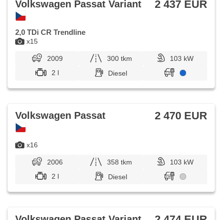
2 437 EUR
Volkswagen Passat Variant
2,0 TDi CR Trendline
x15
2009
300 tkm
103 kW
2 l
Diesel
2 470 EUR
Volkswagen Passat
x16
2006
358 tkm
103 kW
2 l
Diesel
2 474 EUR
Volkswagen Passat Variant