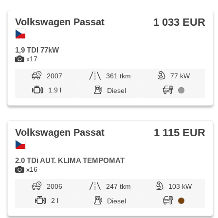
1 033 EUR
Volkswagen Passat
1,9 TDI 77kW
x17
2007
361 tkm
77 kW
1.9 l
Diesel
1 115 EUR
Volkswagen Passat
2.0 TDi AUT. KLIMA TEMPOMAT
x16
2006
247 tkm
103 kW
2 l
Diesel