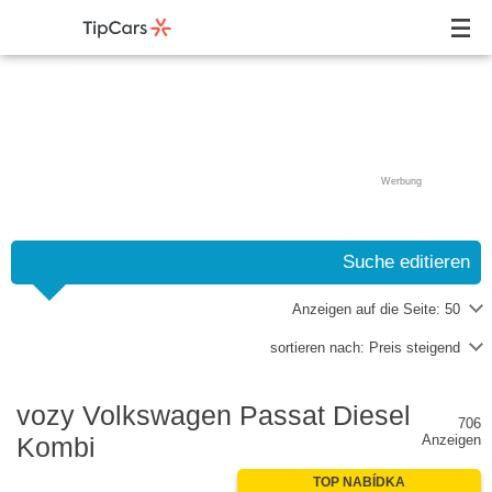
Werbung
Suche editieren
Anzeigen auf die Seite:
50
sortieren nach:
Preis steigend
vozy Volkswagen Passat Diesel
706
Kombi
Anzeigen
TOP NABÍDKA