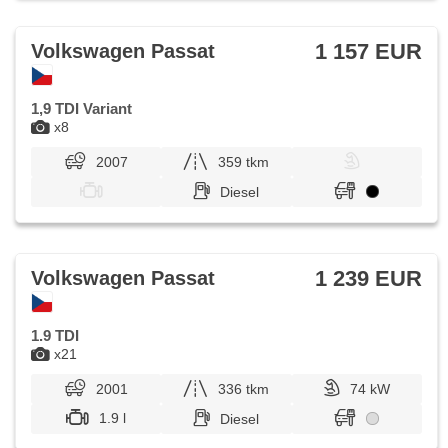
1 157 EUR
Volkswagen Passat
1,9 TDI Variant
x8
2007
359 tkm
Diesel
1 239 EUR
Volkswagen Passat
1.9 TDI
x21
2001
336 tkm
74 kW
1.9 l
Diesel