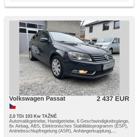
2 437 EUR
Volkswagen Passat
2,0 TDi 103 Kw TAŽNÉ
Automatikgetriebe, Handgetriebe, 6 Geschwindigkeitsgänge,
8x Airbag, ABS, Elektronisches Stabilitätsprogramm (ESP),
Antriebsschlupfregelung (ASR), Anhängerkupplung,
Servolenkung, Klimaautomatik, Tempomat, täglich