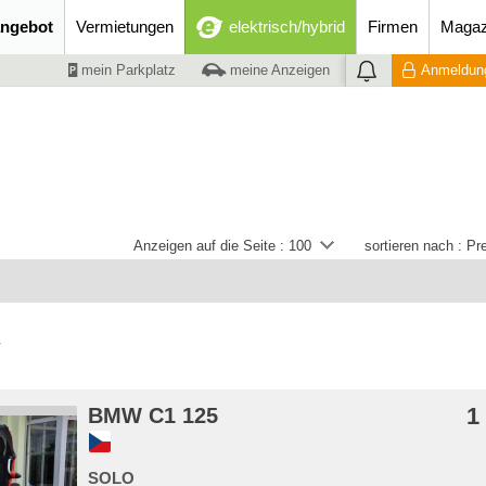
ngebot
Vermietungen
elektrisch/hybrid
Firmen
Magaz
mein Parkplatz
meine Anzeigen
Anmeldung
Anzeigen auf die Seite :
100
sortieren nach :
Pre
W
1
BMW C1 125
SOLO