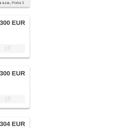
 s.r.o.
, Praha 3
 300 EUR
 300 EUR
 304 EUR