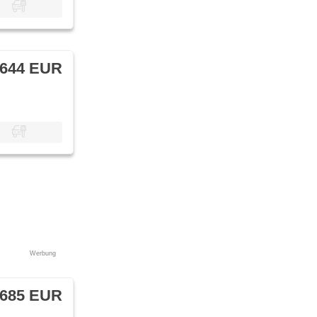
 644 EUR
Werbung
 685 EUR