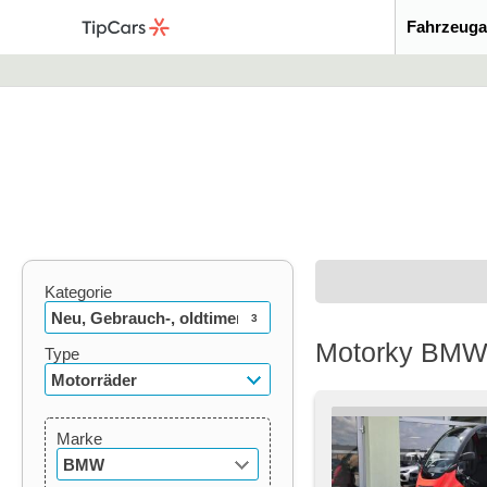
Fahrzeuga
Kategorie
Neu, Gebrauch-, oldtimer
3
Motorky BM
Type
Motorräder
Marke
BMW