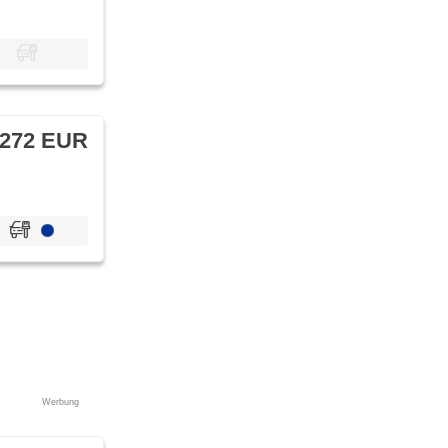
 272 EUR
Werbung