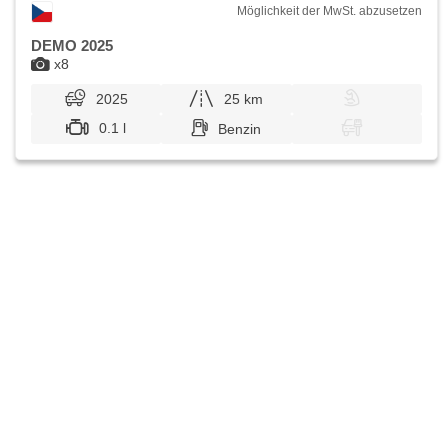
Möglichkeit der MwSt. abzusetzen
DEMO 2025
x8
2025
25 km
0.1 l
Benzin