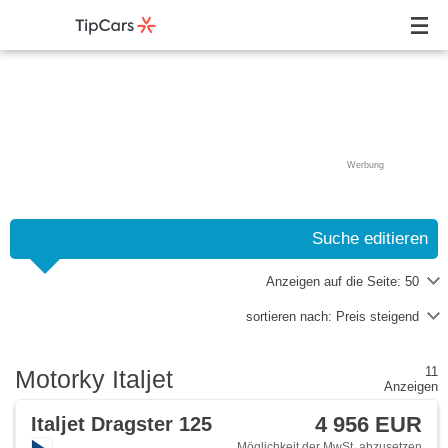
Werbung
Suche editieren
Anzeigen auf die Seite:
50
sortieren nach:
Preis steigend
11
Motorky Italjet
Anzeigen
4 956 EUR
Italjet Dragster 125
Möglichkeit der MwSt. abzusetzen