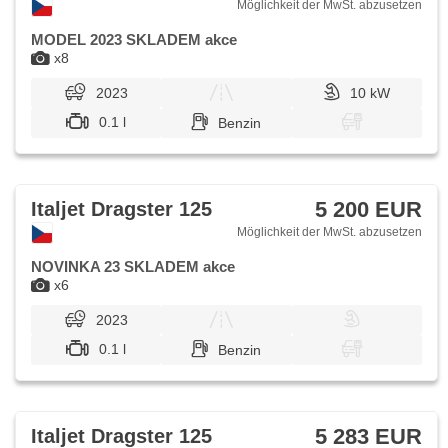
Möglichkeit der MwSt. abzusetzen
MODEL 2023 SKLADEM akce
x8
2023
10 kW
0.1 l
Benzin
5 200 EUR
Italjet Dragster 125
Möglichkeit der MwSt. abzusetzen
NOVINKA 23 SKLADEM akce
x6
2023
0.1 l
Benzin
5 283 EUR
Italjet Dragster 125