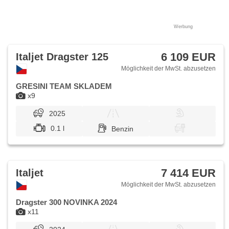
Werbung
6 109 EUR
Italjet Dragster 125
Möglichkeit der MwSt. abzusetzen
GRESINI TEAM SKLADEM
x9
2025
0.1 l
Benzin
7 414 EUR
Italjet
Möglichkeit der MwSt. abzusetzen
Dragster 300 NOVINKA 2024
x11