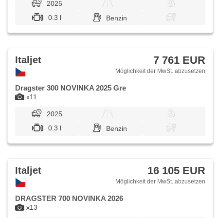
2025
0.3 l
Benzin
7 761 EUR
Italjet
Möglichkeit der MwSt. abzusetzen
Dragster 300 NOVINKA 2025 Gre
x11
2025
0.3 l
Benzin
16 105 EUR
Italjet
Möglichkeit der MwSt. abzusetzen
DRAGSTER 700 NOVINKA 2026
x13