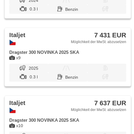
2024
0.3 l
Benzin
7 431 EUR
Italjet
Möglichkeit der MwSt. abzusetzen
Dragster 300 NOVINKA 2025 SKA
x9
2025
0.3 l
Benzin
7 637 EUR
Italjet
Möglichkeit der MwSt. abzusetzen
Dragster 300 NOVINKA 2025 SKA
x10