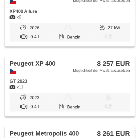
Möglichkeit der MwSt. abzusetzen
XP400 Allure
x6
2026
27 kW
0.4 l
Benzin
8 257 EUR
Peugeot XP 400
Möglichkeit der MwSt. abzusetzen
GT 2023
x11
2023
0.4 l
Benzin
8 261 EUR
Peugeot Metropolis 400