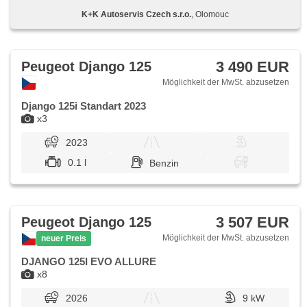
K+K Autoservis Czech s.r.o.
, Olomouc
3 490 EUR
Peugeot Django 125
Möglichkeit der MwSt. abzusetzen
Django 125i Standart 2023
x3
2023
0.1 l
Benzin
3 507 EUR
Peugeot Django 125
Möglichkeit der MwSt. abzusetzen
neuer Preis
DJANGO 125I EVO ALLURE
x8
2026
9 kW