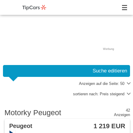
Werbung
Suche editieren
Anzeigen auf die Seite:
50
sortieren nach:
Preis steigend
42
Motorky Peugeot
Anzeigen
1 219 EUR
Peugeot