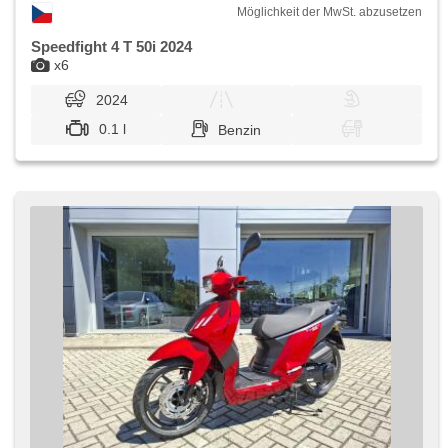
Möglichkeit der MwSt. abzusetzen
Speedfight 4 T 50i 2024
x6
2024
0.1 l
Benzin