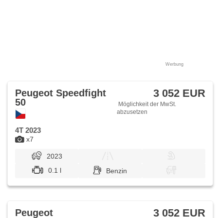
Werbung
3 052 EUR
Peugeot Speedfight
50
Möglichkeit der MwSt.
abzusetzen
4T 2023
x7
2023
0.1 l
Benzin
3 052 EUR
Peugeot