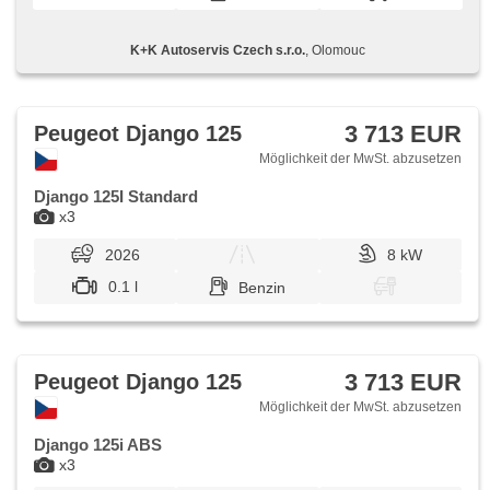
K+K Autoservis Czech s.r.o.
, Olomouc
3 713 EUR
Peugeot Django 125
Möglichkeit der MwSt. abzusetzen
Django 125I Standard
x3
2026
8 kW
0.1 l
Benzin
3 713 EUR
Peugeot Django 125
Möglichkeit der MwSt. abzusetzen
Django 125i ABS
x3