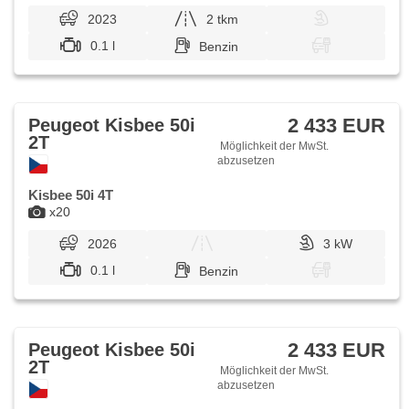
2023
2 tkm
0.1 l
Benzin
2 433 EUR
Peugeot Kisbee 50i
2T
Möglichkeit der MwSt.
abzusetzen
Kisbee 50i 4T
x20
2026
3 kW
0.1 l
Benzin
2 433 EUR
Peugeot Kisbee 50i
2T
Möglichkeit der MwSt.
abzusetzen