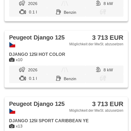
2026
8 kW
0.1 l
Benzin
3 713 EUR
Peugeot Django 125
Möglichkeit der MwSt. abzusetzen
DJANGO 125I HOT COLOR
x10
2026
8 kW
0.1 l
Benzin
3 713 EUR
Peugeot Django 125
Möglichkeit der MwSt. abzusetzen
DJANGO 125I SPORT CARIBBEAN YE
x13