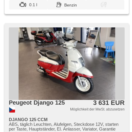
0.1 l
Benzin
3 631 EUR
Peugeot Django 125
Möglichkeit der MwSt. abzusetzen
DJANGO 125 CCM
ABS, täglich Leuchten, Alufelgen, Steckdose 12V, starten
per Taste, Hauptständer, El. Anlasser, Variator, Garantie