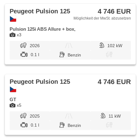
4 746 EUR
Peugeot Pulsion 125
Möglichkeit der MwSt. abzusetzen
Pulsion 125i ABS Allure + box,
x3
2026
102 kW
0.1 l
Benzin
4 746 EUR
Peugeot Pulsion 125
GT
x5
2025
11 kW
0.1 l
Benzin