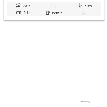
2026
8 kW
0.1 l
Benzin
Werbung