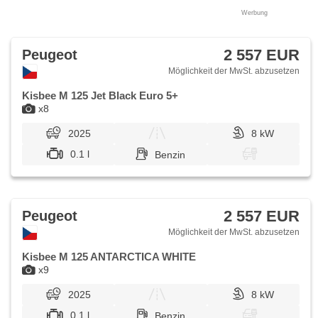
Werbung
2 557 EUR
Peugeot
Möglichkeit der MwSt. abzusetzen
Kisbee M 125 Jet Black Euro 5+
x8
2025
8 kW
0.1 l
Benzin
2 557 EUR
Peugeot
Möglichkeit der MwSt. abzusetzen
Kisbee M 125 ANTARCTICA WHITE
x9
2025
8 kW
0.1 l
Benzin