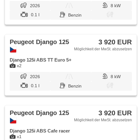
2026
8 kW
0.1 l
Benzin
3 920 EUR
Peugeot Django 125
Möglichkeit der MwSt. abzusetzen
Django 125i ABS TT Euro 5+
x2
2026
8 kW
0.1 l
Benzin
3 920 EUR
Peugeot Django 125
Möglichkeit der MwSt. abzusetzen
Django 125i ABS Cafe racer
x1