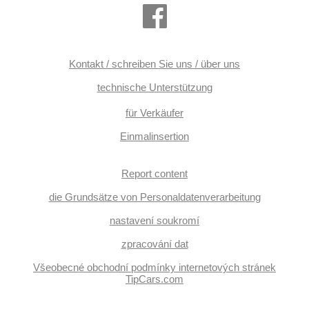
Kontakt / schreiben Sie uns / über uns
technische Unterstützung
für Verkäufer
Einmalinsertion
Report content
die Grundsätze von Personaldatenverarbeitung
nastavení soukromí
zpracování dat
Všeobecné obchodní podmínky internetových stránek
TipCars.com