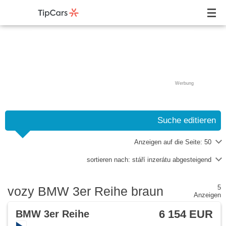
Werbung
Suche editieren
Anzeigen auf die Seite:
50
sortieren nach:
stáří inzerátu abgesteigend
5
vozy BMW 3er Reihe braun
Anzeigen
6 154 EUR
BMW 3er Reihe