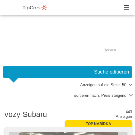
Werbung
Suche editieren
Anzeigen auf die Seite:
50
sortieren nach:
Preis steigend
443
vozy Subaru
Anzeigen
TOP NABÍDKA