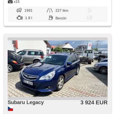
x15
1991
227 tkm
1.8 l
Benzin
3 924 EUR
Subaru Legacy