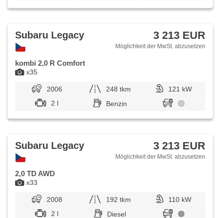
3 213 EUR
Subaru Legacy
Möglichkeit der MwSt. abzusetzen
kombi 2,0 R Comfort
x35
2006
248 tkm
121 kW
2 l
Benzin
3 213 EUR
Subaru Legacy
Möglichkeit der MwSt. abzusetzen
2,0 TD AWD
x33
2008
192 tkm
110 kW
2 l
Diesel