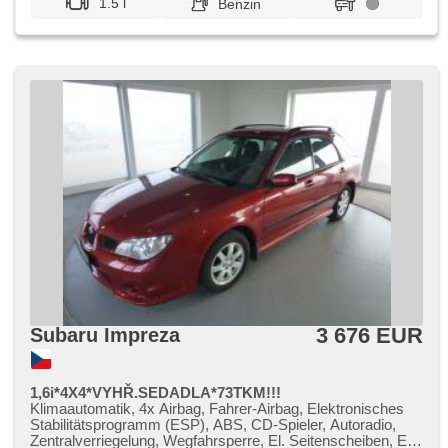
1.5 l
Benzin
3 676 EUR
Subaru Impreza
1,6i*4X4*VYHŘ.SEDADLA*73TKM!!!
Klimaautomatik, 4x Airbag, Fahrer-Airbag, Elektronisches
Stabilitätsprogramm (ESP), ABS, CD-Spieler, Autoradio,
Zentralverriegelung, Wegfahrsperre, El. Seitenscheiben, El.