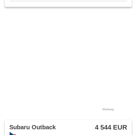
Werbung
4 544 EUR
Subaru Outback