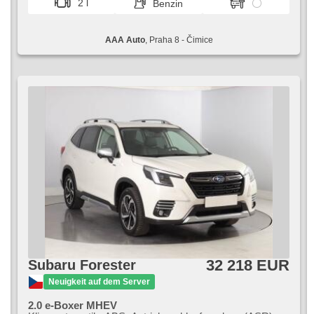
2 l
Benzin
AAA Auto
, Praha 8 - Čimice
32 218 EUR
Subaru Forester
Neuigkeit auf dem Server
2.0 e-Boxer MHEV