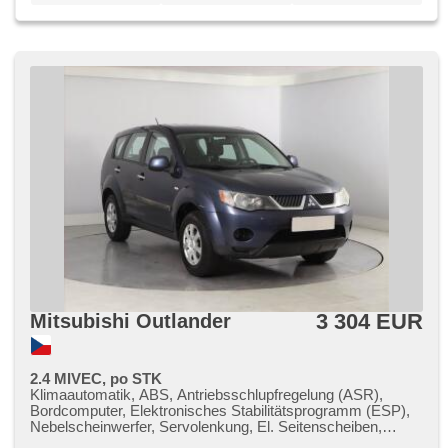
3 304 EUR
Mitsubishi Outlander
2.4 MIVEC, po STK
Klimaautomatik, ABS, Antriebsschlupfregelung (ASR),
Bordcomputer, Elektronisches Stabilitätsprogramm (ESP),
Nebelscheinwerfer, Servolenkung, El. Seitenscheiben,
Autoradio, Handgetriebe