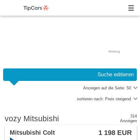
Werbung
Suche editieren
Anzeigen auf die Seite:
50
sortieren nach:
Preis steigend
314
vozy Mitsubishi
Anzeigen
1 198 EUR
Mitsubishi Colt