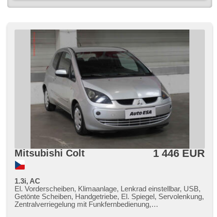
1 446 EUR
Mitsubishi Colt
1.3i, AC
El. Vorderscheiben, Klimaanlage, Lenkrad einstellbar, USB,
Getönte Scheiben, Handgetriebe, El. Spiegel, Servolenkung,
Zentralverriegelung mit Funkfernbedienung,
Nebelscheinwerfer, ABS, Wegfahrsperre, 4x Airbag