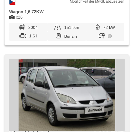
Möglichkeit der MwSt. abzusetzen
Wagon 1,6 72KW
x26
2004
151 tkm
72 kW
1.6 l
Benzin