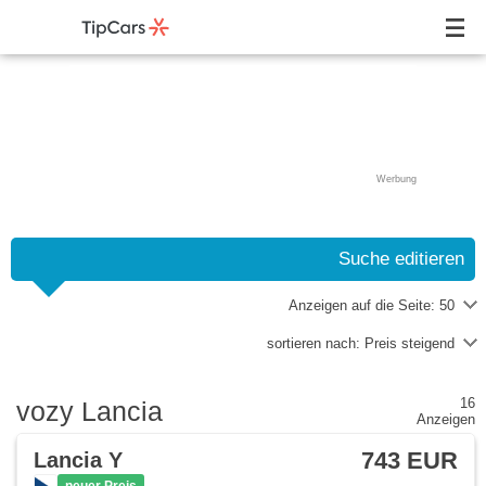
Werbung
Suche editieren
Anzeigen auf die Seite:
50
sortieren nach:
Preis steigend
16
vozy Lancia
Anzeigen
743 EUR
Lancia Y
neuer Preis