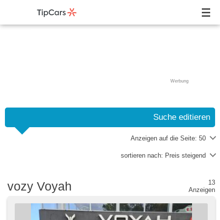
Werbung
Suche editieren
Anzeigen auf die Seite:
50
sortieren nach:
Preis steigend
13
vozy Voyah
Anzeigen