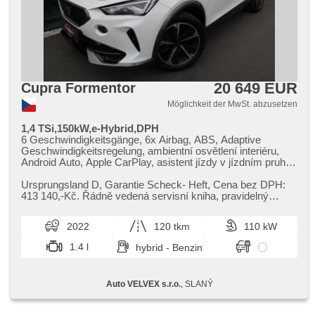
20 649 EUR
Cupra Formentor
Möglichkeit der MwSt. abzusetzen
1,4 TSi,150kW,e-Hybrid,DPH
6 Geschwindigkeitsgänge, 6x Airbag, ABS, Adaptive
Geschwindigkeitsregelung, ambientní osvětlení interiéru,
Android Auto, Apple CarPlay, asistent jízdy v jízdním pruhu,
asistent rozjezdu do kopce (HSA), Klimaautomatik,
Automatikgetriebe, automatisch im Berg bremsen ,
Ursprungsland D,​ Garantie Scheck​- Heft,​ Cena bez DPH:
automatické přepínání dálkových světel, Autoradio,
413 140,​​-Kč. Řádně vedená servisní kniha,​ pravidelný
bezdrátová nabíječka mobilních telefonů, bezklíčové
servis,​ plug​-in hybrid,​...
odemykání, Bluetooth, Brems-Assistent, Zentralverriegelung
2022
120 tkm
110 kW
mit Funkfernbedienung, Zentralverriegelung,
Beifahrerairbagdeaktivierung, Teilbare Rücksitzbank, täglich
1.4 l
hybrid - Benzin
Leuchten, digitální příjem rádia (DAB), digitální přístrojová
deska, digitální přístrojový štít, El. Seitenscheiben, El.
Klappspiegel, El. Deckel des Kofferraums, El. Spiegel,
Auto VELVEX s.r.o.
, SLANÝ
elektronická ruční brzda, hlasové ovládání palubního
počítače, Uhr Spur, Wegfahrsperre, isofix, LED denní
svícení, Alufelgen, Nebelscheinwerfer,