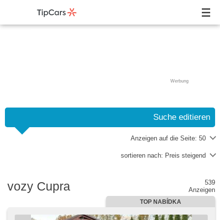
Werbung
Suche editieren
Anzeigen auf die Seite:
50
sortieren nach:
Preis steigend
539
vozy Cupra
Anzeigen
TOP NABÍDKA