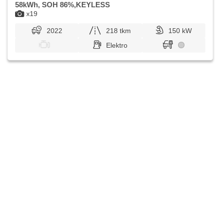
58kWh, SOH 86%,KEYLESS
x19
2022
218 tkm
150 kW
Elektro