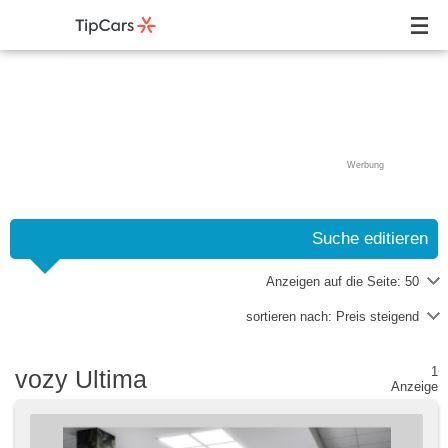
Werbung
Suche editieren
Anzeigen auf die Seite:
50
sortieren nach:
Preis steigend
1
vozy Ultima
Anzeige