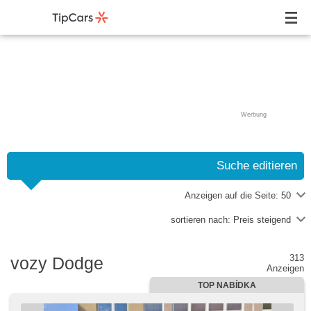
Werbung
Suche editieren
Anzeigen auf die Seite:
50
sortieren nach:
Preis steigend
313
vozy Dodge
Anzeigen
TOP NABÍDKA