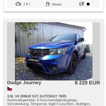
2.8 l
Diesel
8 220 EUR
Dodge Journey
3.6L V6 208kW SXT AUTOMAT 7MÍS
Automatikgetriebe, 6 Geschwindigkeitsgänge,
Servolenkung, Tempomat, täglich Leuchten, Alufelgen,