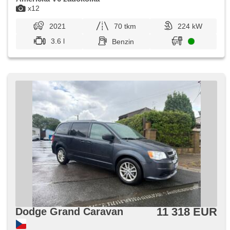
x12
2021
70 tkm
224 kW
3.6 l
Benzin
11 318 EUR
Dodge Grand Caravan