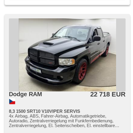
22 718 EUR
Dodge RAM
8,3 1500 SRT10 V10VIPER SERVIS
4x Airbag, ABS, Fahrer-Airbag, Automatikgetriebe,
Autoradio, Zentralverriegelung mit Funkfernbedienung,
Zentralverriegelung, El. Seitenscheiben, El. einstellbare
Sitze, El. Spiegel, Wegfahrsperre, Klimaanlage, Alufelgen,