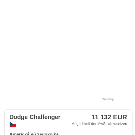
Werbung
11 132 EUR
Dodge Challenger
Möglichkeit der MwSt. abzusetzen
Americká V6 zadokolka