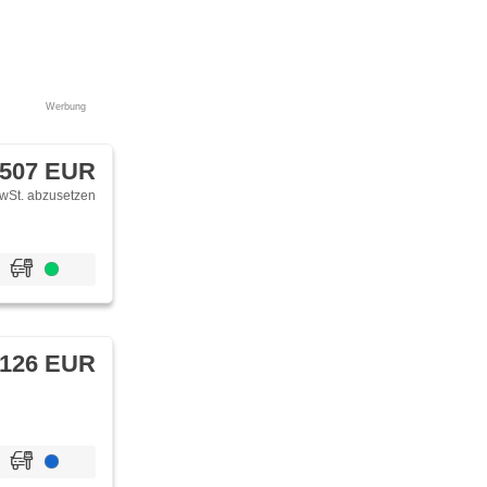
Werbung
 507 EUR
wSt. abzusetzen
 126 EUR