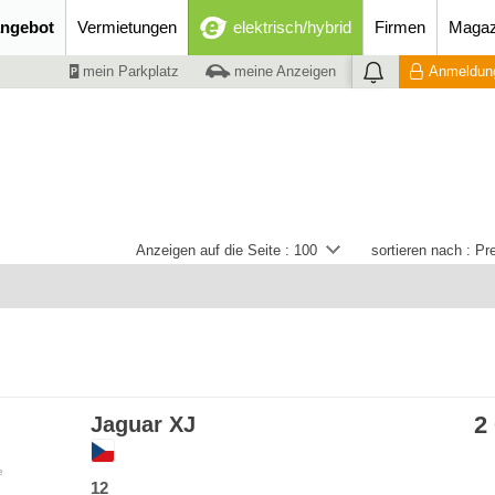
ngebot
Vermietungen
elektrisch/hybrid
Firmen
Magaz
mein Parkplatz
meine Anzeigen
Anmeldung
Anzeigen auf die Seite :
100
sortieren nach :
Pre
2
Jaguar XJ
e
12