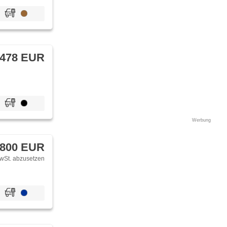
 478 EUR
Werbung
 800 EUR
wSt. abzusetzen