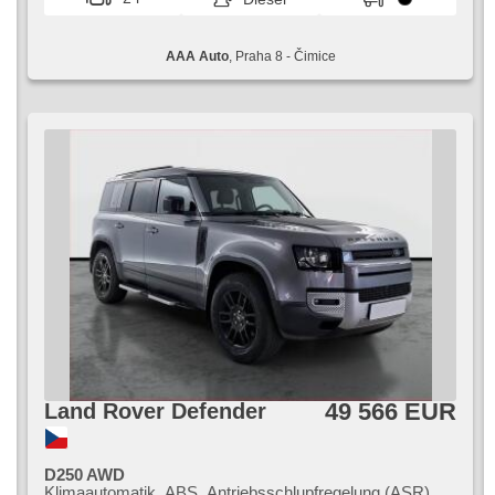
4x4
AAA Auto
, Praha 8 - Čimice
49 566 EUR
Land Rover Defender
D250 AWD
Klimaautomatik, ABS, Antriebsschlupfregelung (ASR),