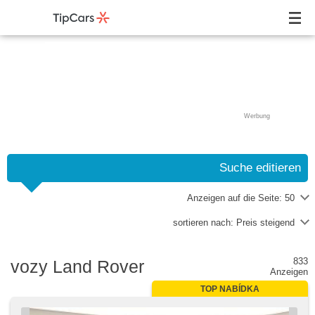
Werbung
Suche editieren
Anzeigen auf die Seite:
50
sortieren nach:
Preis steigend
833
vozy Land Rover
Anzeigen
TOP NABÍDKA