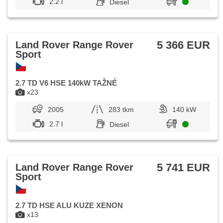
2.2 l
Diesel
5 366 EUR
Land Rover Range Rover
Sport
2.7 TD V6 HSE 140kW TAŽNÉ
x23
2005
283 tkm
140 kW
2.7 l
Diesel
5 741 EUR
Land Rover Range Rover
Sport
2.7 TD HSE ALU KUZE XENON
x13