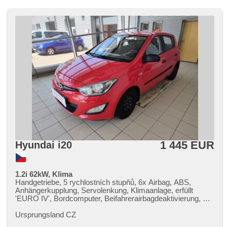
1 445 EUR
Hyundai i20
1.2i 62kW, Klima
Handgetriebe, 5 rychlostních stupňů, 6x Airbag, ABS,
Anhängerkupplung, Servolenkung, Klimaanlage, erfüllt
'EURO IV', Bordcomputer, Beifahrerairbagdeaktivierung, El.
Vorderscheiben, Zentralverriegelung, isofix, Positionssitze,
AUX, Autoradio, Teilbare Rücksitzbank, přední pohon,
Ursprungsland CZ
Antrieb 4x2, Längssitzvorschub, Ausziehbare Kopflehnen