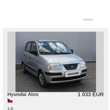
Werbung
1 033 EUR
Hyundai Atos
1.1i