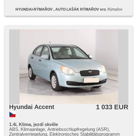
HYUNDAI-RÝMAŘOV , AUTO LAŠÁK RÝMAŘOV sro
, Rýmařov
1 033 EUR
Hyundai Accent
1.4i, Klima, jezdí skvěle
ABS, Klimaanlage, Antriebsschlupfregelung (ASR),
Zentralverriegelung, Elektronisches Stabilitätsprogramm