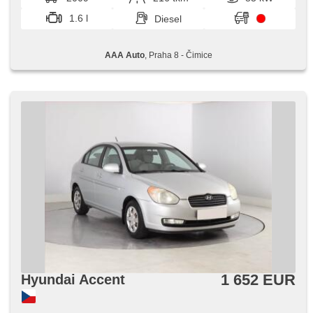
1.6 l
Diesel
AAA Auto
, Praha 8 - Čimice
1 652 EUR
Hyundai Accent