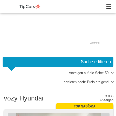
Werbung
Suche editieren
Anzeigen auf die Seite:
50
sortieren nach:
Preis steigend
3 035
vozy Hyundai
Anzeigen
TOP NABÍDKA