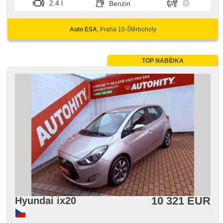
2.4 l
Benzin
Auto ESA
, Praha 10-Štěrboholy
TOP NABÍDKA
10 321 EUR
Hyundai ix20