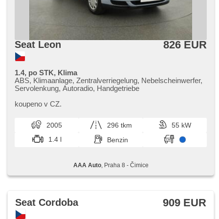
826 EUR
Seat Leon
1.4, po STK, Klima
ABS, Klimaanlage, Zentralverriegelung, Nebelscheinwerfer,
Servolenkung, Autoradio, Handgetriebe
koupeno v CZ.
2005
296 tkm
55 kW
1.4 l
Benzin
AAA Auto
, Praha 8 - Čimice
909 EUR
Seat Cordoba