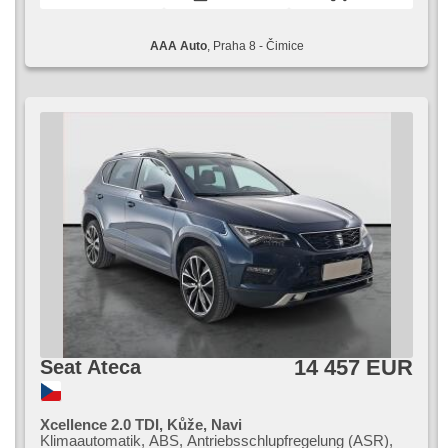
AAA Auto
, Praha 8 - Čimice
14 457 EUR
Seat Ateca
Xcellence 2.0 TDI, Kůže, Navi
Klimaautomatik, ABS, Antriebsschlupfregelung (ASR),