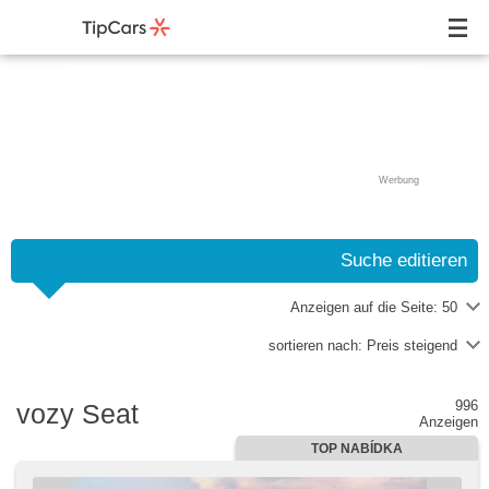
Werbung
Suche editieren
Anzeigen auf die Seite:
50
sortieren nach:
Preis steigend
996
vozy Seat
Anzeigen
TOP NABÍDKA