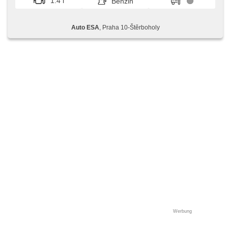
1.4 l
Benzin
Auto ESA
, Praha 10-Štěrboholy
Werbung