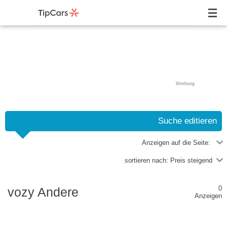
Werbung
Suche editieren
Anzeigen auf die Seite:
sortieren nach:
Preis steigend
0
vozy Andere
Anzeigen