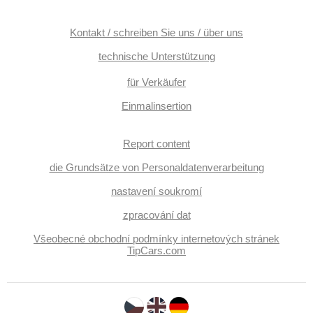
Kontakt / schreiben Sie uns / über uns
technische Unterstützung
für Verkäufer
Einmalinsertion
Report content
die Grundsätze von Personaldatenverarbeitung
nastavení soukromí
zpracování dat
Všeobecné obchodní podmínky internetových stránek
TipCars.com