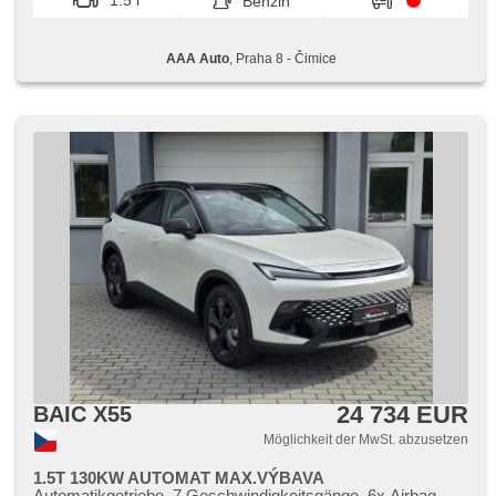
1.5 l
Benzin
AAA Auto
, Praha 8 - Čimice
24 734 EUR
BAIC X55
Möglichkeit der MwSt. abzusetzen
1.5T 130KW AUTOMAT MAX.VÝBAVA
Automatikgetriebe, 7 Geschwindigkeitsgänge, 6x Airbag,