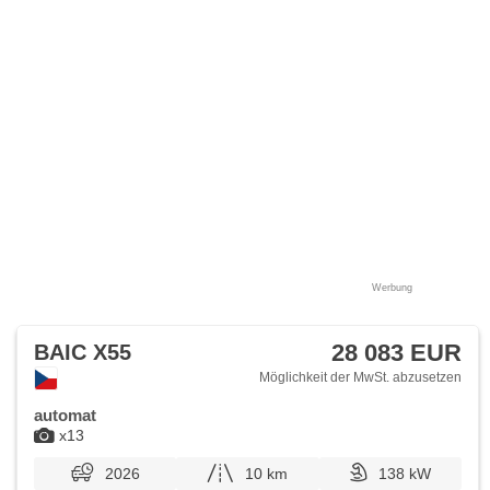
Werbung
28 083 EUR
BAIC X55
Möglichkeit der MwSt. abzusetzen
automat
x13
2026
10 km
138 kW