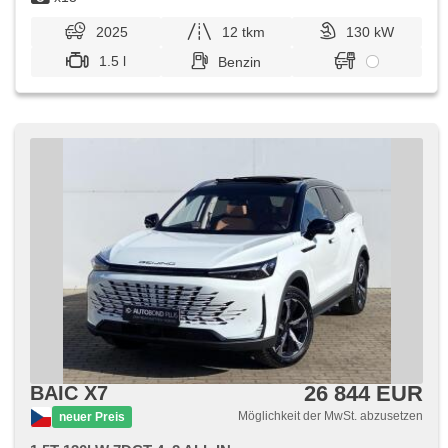
2025
12 tkm
130 kW
1.5 l
Benzin
26 844 EUR
BAIC X7
Möglichkeit der MwSt. abzusetzen
neuer Preis