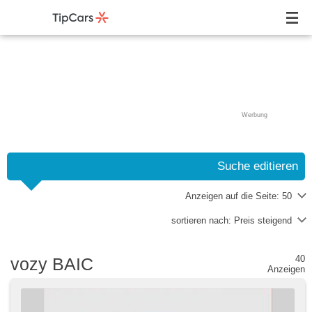
Werbung
Suche editieren
Anzeigen auf die Seite:
50
sortieren nach:
Preis steigend
40
vozy BAIC
Anzeigen