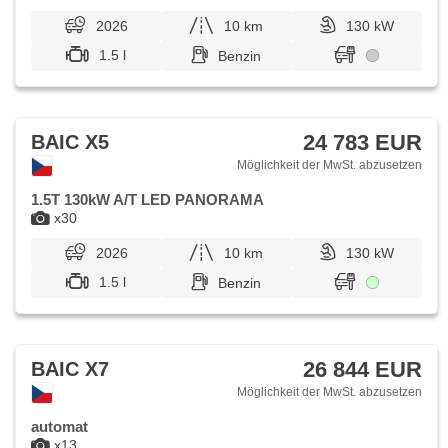
2026
10 km
130 kW
1.5 l
Benzin
24 783 EUR
BAIC X5
Möglichkeit der MwSt. abzusetzen
1.5T 130kW A/T LED PANORAMA
x30
2026
10 km
130 kW
1.5 l
Benzin
26 844 EUR
BAIC X7
Möglichkeit der MwSt. abzusetzen
automat
x13