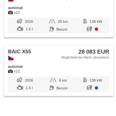
automat
x12
2026
20 km
138 kW
1.5 l
Benzin
28 083 EUR
BAIC X55
Möglichkeit der MwSt. abzusetzen
automat
x12
2026
6 km
138 kW
1.5 l
Benzin