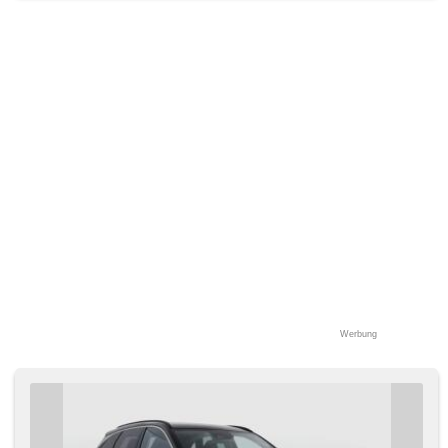
zadní
Werbung