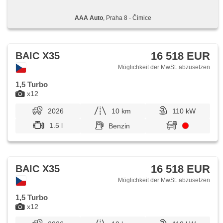
AAA Auto
, Praha 8 - Čimice
16 518 EUR
BAIC X35
Möglichkeit der MwSt. abzusetzen
1,5 Turbo
x12
2026
10 km
110 kW
1.5 l
Benzin
16 518 EUR
BAIC X35
Möglichkeit der MwSt. abzusetzen
1,5 Turbo
x12