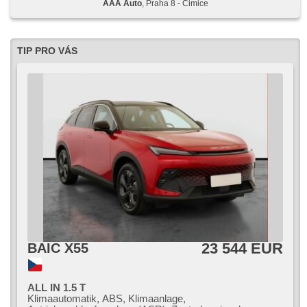
AAA Auto
, Praha 8 - Čimice
TIP PRO VÁS
23 544 EUR
BAIC X55
ALL IN 1.5 T
Klimaautomatik, ABS, Klimaanlage,