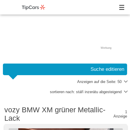
Werbung
Suche editieren
Anzeigen auf die Seite:
50
sortieren nach:
stáří inzerátu abgesteigend
vozy BMW XM grüner Metallic-
1
Lack
Anzeige