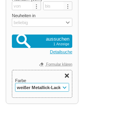
Neuheiten in
beliebig
aussuchen
1 Anzeige
Detailsuche
Formular klären
Farbe
weißer Metallick-Lack