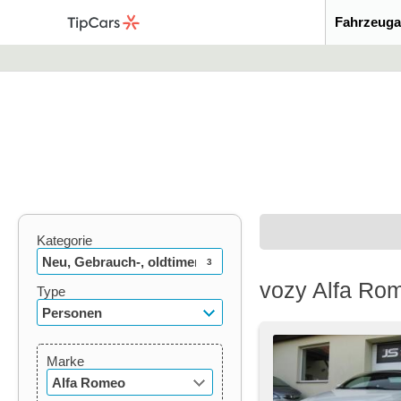
Fahrzeuga
Kategorie
Neu, Gebrauch-, oldtimer
3
vozy Alfa Rom
Type
Personen
Marke
Alfa Romeo