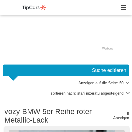
Werbung
Suche editieren
Anzeigen auf die Seite:
50
sortieren nach:
stáří inzerátu abgesteigend
vozy BMW 5er Reihe roter
9
Metallic-Lack
Anzeigen