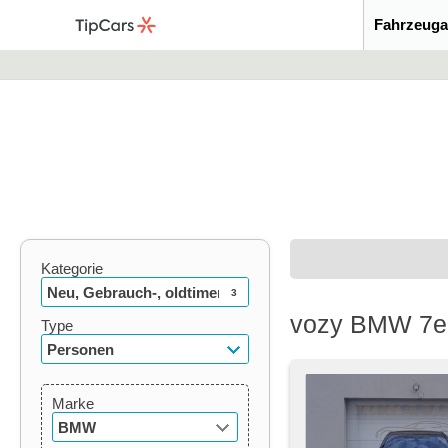
Fahrzeuga
Kategorie
Neu, Gebrauch-, oldtimer
3
vozy BMW 7er
Type
Personen
Marke
BMW