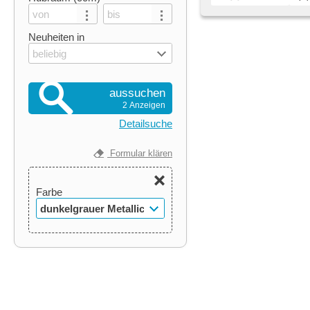
Neuheiten in
beliebig
aussuchen
2 Anzeigen
Detailsuche
Formular klären
Farbe
dunkelgrauer Metallic-
Lack