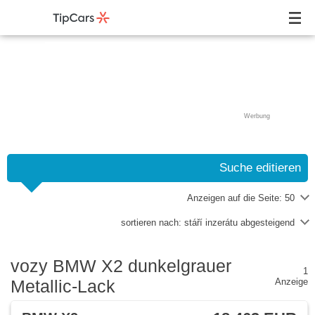
Werbung
Suche editieren
Anzeigen auf die Seite:
50
sortieren nach:
stáří inzerátu abgesteigend
vozy BMW X2 dunkelgrauer
1
Metallic-Lack
Anzeige