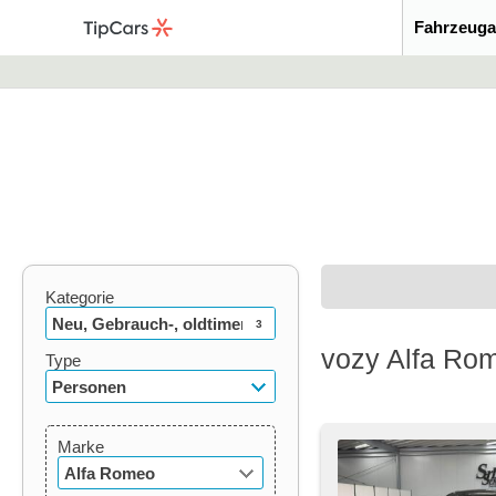
Fahrzeuga
Kategorie
Neu, Gebrauch-, oldtimer
3
vozy Alfa Rom
Type
Personen
Marke
Alfa Romeo