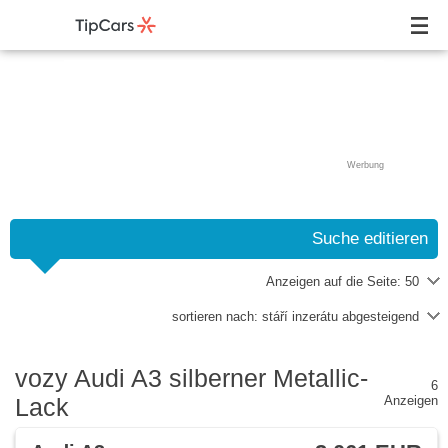
Werbung
Suche editieren
Anzeigen auf die Seite:
50
sortieren nach:
stáří inzerátu abgesteigend
vozy Audi A3 silberner Metallic-
6
Lack
Anzeigen