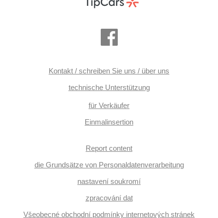
Kontakt / schreiben Sie uns / über uns
technische Unterstützung
für Verkäufer
Einmalinsertion
Report content
die Grundsätze von Personaldatenverarbeitung
nastavení soukromí
zpracování dat
Všeobecné obchodní podmínky internetových stránek