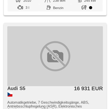
2010
238 tkm
245 kW
3 l
Benzin
16 931 EUR
Audi S5
Automatikgetriebe, 7 Geschwindigkeitsgänge, ABS,
Antriebsschlupfregelung (ASR), Elektronisches