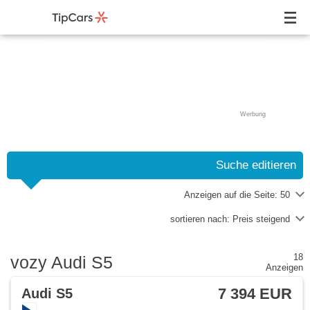
Werbung
Suche editieren
Anzeigen auf die Seite:
50
sortieren nach:
Preis steigend
18
vozy Audi S5
Anzeigen
7 394 EUR
Audi S5