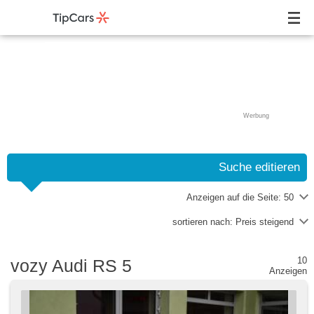
Werbung
Suche editieren
Anzeigen auf die Seite:
50
sortieren nach:
Preis steigend
10
vozy Audi RS 5
Anzeigen