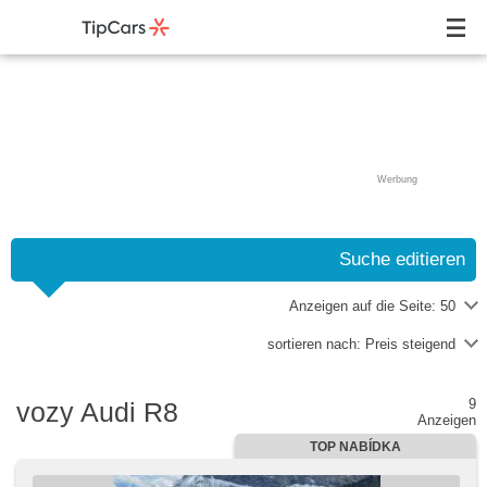
Werbung
Suche editieren
Anzeigen auf die Seite:
50
sortieren nach:
Preis steigend
9
vozy Audi R8
Anzeigen
TOP NABÍDKA